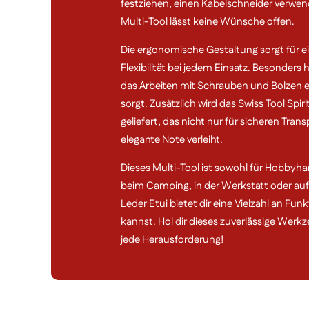
festziehen, einen Kabelschneider verwen
Multi-Tool lässt keine Wünsche offen.
Die ergonomische Gestaltung sorgt für
Flexibilität bei jedem Einsatz. Besonders
das Arbeiten mit Schrauben und Bolzen er
sorgt. Zusätzlich wird das Swiss Tool Spir
geliefert, das nicht nur für sicheren Tra
elegante Note verleiht.
Dieses Multi-Tool ist sowohl für Hobbyhan
beim Camping, in der Werkstatt oder auf R
Leder Etui bietet dir eine Vielzahl an Fu
kannst. Hol dir dieses zuverlässige Werk
jede Herausforderung!