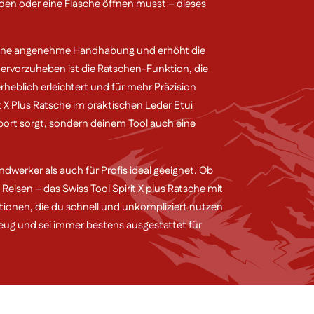
den oder eine Flasche öffnen musst – dieses
 eine angenehme Handhabung und erhöht die
 hervorzuheben ist die Ratschen-Funktion, die
heblich erleichtert und für mehr Präzision
it X Plus Ratsche im praktischen Leder Etui
nsport sorgt, sondern deinem Tool auch eine
dwerker als auch für Profis ideal geeignet. Ob
eisen – das Swiss Tool Spirit X plus Ratsche mit
nktionen, die du schnell und unkompliziert nutzen
zeug und sei immer bestens ausgestattet für