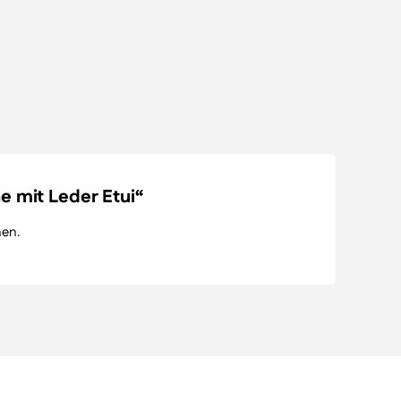
he mit Leder Etui“
nen.