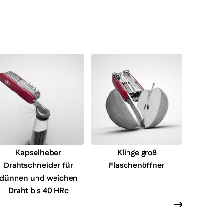
Kapselheber
Klinge groß
K
Drahtschneider für
Flaschenöffner
Hart
dünnen und weichen
Draht bis 40 HRc