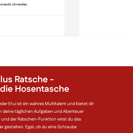
Leder
Etui
Menge
plus Ratsche -
 die Hosentasche
der Etui ist ein wahres Multitalent und bietet dir
für deine täglichen Aufgaben und Abenteuer
er und der Ratschen-Funktion wirst du das
er gestalten. Egal, ob du eine Schraube