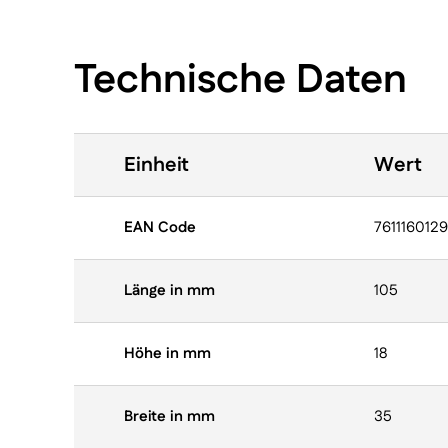
Technische Daten
Einheit
Wert
EAN Code
761116012
Länge in mm
105
Höhe in mm
18
Breite in mm
35