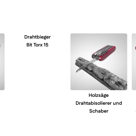
Drahtbieger
Bit Torx 15
Holzsäge
Drahtabisolierer und
Schaber