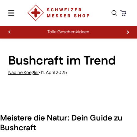
Tolle Geschenkideen
Zum Inhalt springen
Bushcraft im Trend
Nadine Koegler
•
11. April 2025
Meistere die Natur: Dein Guide zu
Bushcraft