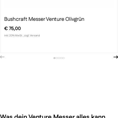
Bushcraft Messer Venture Olivgrün
€
75,00
inkl. 20% MwSt. , zzgl. Versand
Was dein Venture Messer alles kann