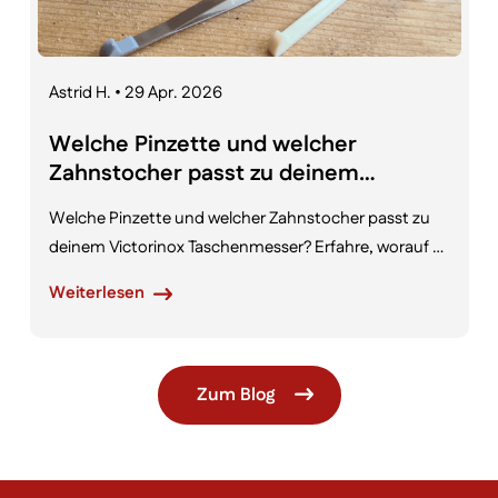
Astrid H. • 29 Apr. 2026
Welche Pinzette und welcher
Zahnstocher passt zu deinem
Victorinox Messer?
Welche Pinzette und welcher Zahnstocher passt zu
deinem Victorinox Taschenmesser? Erfahre, worauf es
wirklich ankommt – und warum nicht die Länge,
Weiterlesen
sondern die Form entscheidend ist.
Zum Blog