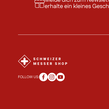
erhalte ein kleines Gesc
FOLLOW US: