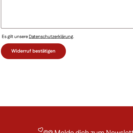
Es gilt unsere
Datenschutzerklärung
.
Widerruf bestätigen
Melde dich zum Newslett