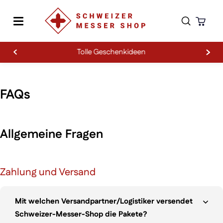
Tolle Geschenkideen
Zum Inhalt springen
FAQ
FAQs
Allgemeine Fragen
Zahlung und Versand
Mit welchen Versandpartner/Logistiker versendet
Schweizer-Messer-Shop die Pakete?