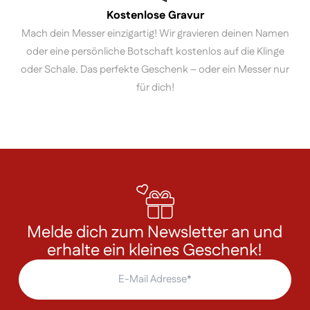
Kostenlose Gravur
Mach dein Messer einzigartig! Wir gravieren deinen Namen
oder eine persönliche Botschaft kostenlos auf die Klinge
oder Schale. Das perfekte Geschenk – oder ein Messer nur
für dich!
Melde dich zum Newsletter an und
erhalte ein kleines Geschenk!