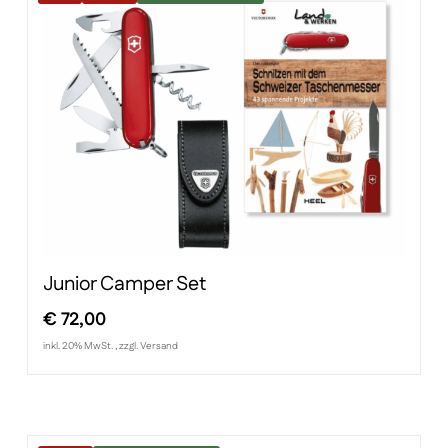
Junior Camper Set
€
72,00
inkl. 20% MwSt. , zzgl. Versand