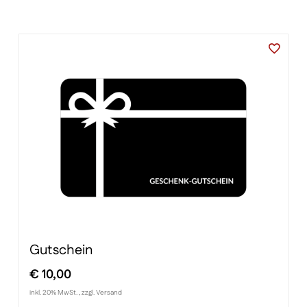
€ 54,85
€ 49,90.
Gutschein
€
10,00
inkl. 20% MwSt. , zzgl. Versand