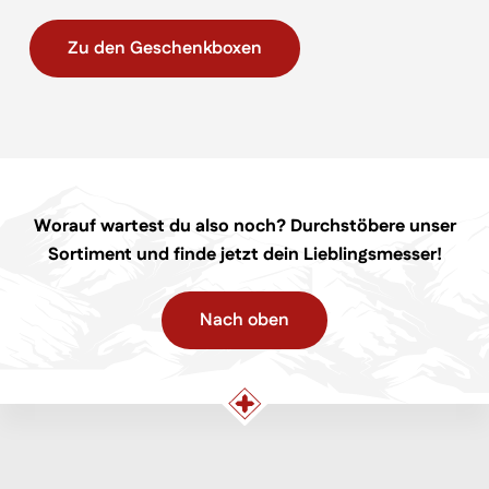
Zu den Geschenkboxen
Worauf wartest du also noch? Durchstöbere unser
Sortiment und finde jetzt dein Lieblingsmesser!
Nach oben