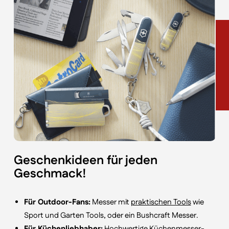
Geschenkideen für jeden
Geschmack!
Für Outdoor-Fans:
Messer mit
praktischen Tools
wie
Sport und Garten Tools, oder ein Bushcraft Messer.
Für Küchenliebhaber:
Hochwertige
Küchenmesser
-