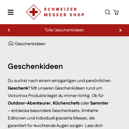
Tolle Geschenkideen
Zum Inhalt springen
/
Geschenkideen
Geschenkideen
Du suchst nach einem einzigartigen und persönlichen
Geschenk
? Mit unseren Geschenkideen rund um
Victorinox Produkte liegst du immer richtig. Ob für
Outdoor-Abenteurer
,
Küchenchefs
oder
Sammler
– entdecke besondere Geschenksets, limitierte
Editionen und individuell gravierte Messer, die
garantiert für leuchtende Augen sorgen. Lass dich