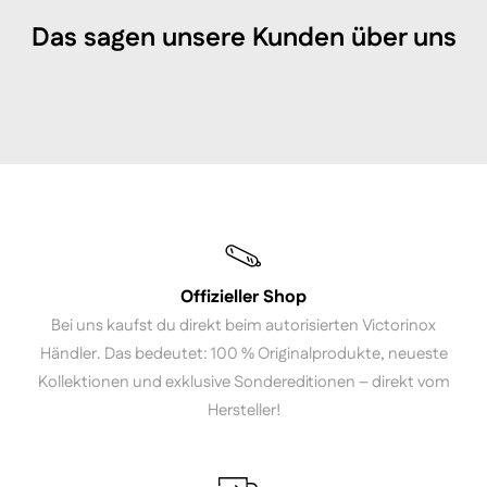
Das sagen unsere Kunden über uns
Offizieller Shop
Bei uns kaufst du direkt beim autorisierten Victorinox
Händler. Das bedeutet: 100 % Originalprodukte, neueste
Kollektionen und exklusive Sondereditionen – direkt vom
Hersteller!