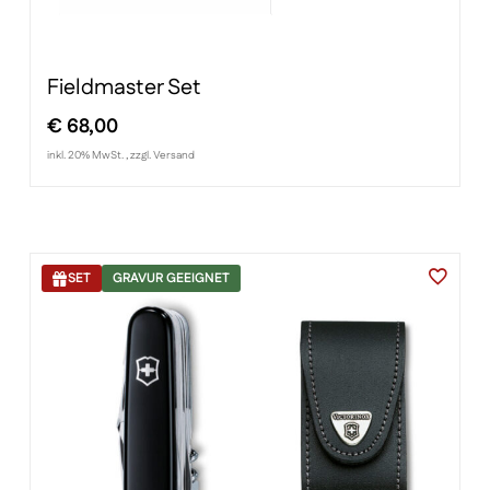
Fieldmaster Set
€
68,00
inkl. 20% MwSt. , zzgl. Versand
SET
GRAVUR GEEIGNET