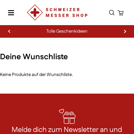
Tolle Geschenkideen
Zum Inhalt springen
Wishlist
Deine Wunschliste
Keine Produkte auf der Wunschliste.
Melde dich zum Newsletter an und