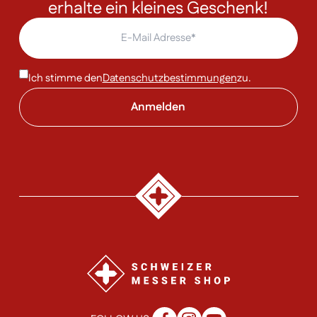
erhalte ein kleines Geschenk!
Ich stimme den
Datenschutzbestimmungen
zu.