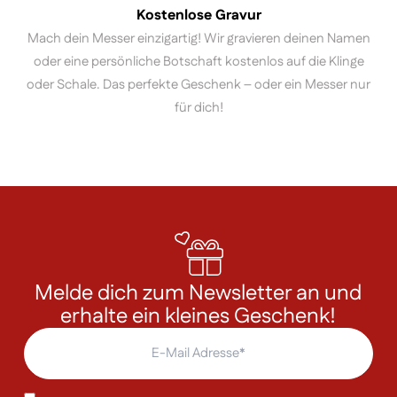
Kostenlose Gravur
Mach dein Messer einzigartig! Wir gravieren deinen Namen
oder eine persönliche Botschaft kostenlos auf die Klinge
oder Schale. Das perfekte Geschenk – oder ein Messer nur
für dich!
Melde dich zum Newsletter an und
erhalte ein kleines Geschenk!