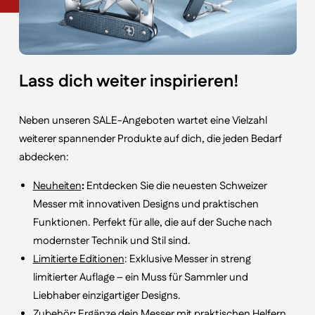
Lass dich weiter inspirieren!
Neben unseren SALE-Angeboten wartet eine Vielzahl
weiterer spannender Produkte auf dich, die jeden Bedarf
abdecken:
Neuheiten
:
Entdecken Sie die neuesten Schweizer
Messer mit innovativen Designs und praktischen
Funktionen. Perfekt für alle, die auf der Suche nach
modernster Technik und Stil sind.
Limitierte Editionen
: Exklusive Messer in streng
limitierter Auflage – ein Muss für Sammler und
Liebhaber einzigartiger Designs.
Zubehör
:
Ergänze dein Messer mit praktischen Helfern