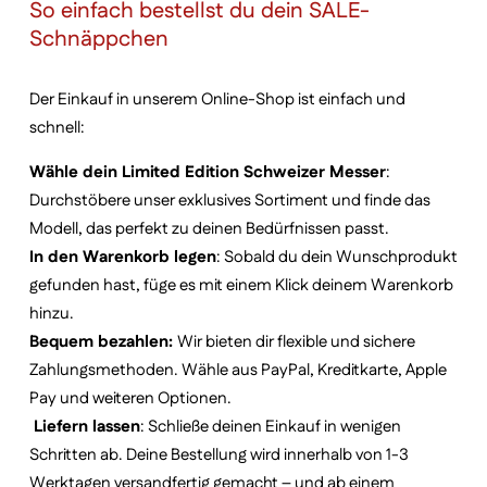
So einfach bestellst du dein SALE-
Schnäppchen
Der Einkauf in unserem Online-Shop ist einfach und
schnell:
Wähle dein Limited Edition Schweizer Messer
:
Durchstöbere unser exklusives Sortiment und finde das
Modell, das perfekt zu deinen Bedürfnissen passt.
In den Warenkorb legen
: Sobald du dein Wunschprodukt
gefunden hast, füge es mit einem Klick deinem Warenkorb
hinzu.
Bequem bezahlen:
Wir bieten dir flexible und sichere
Zahlungsmethoden. Wähle aus PayPal, Kreditkarte, Apple
Pay und weiteren Optionen.
Liefern lassen
: Schließe deinen Einkauf in wenigen
Schritten ab. Deine Bestellung wird innerhalb von 1-3
Werktagen versandfertig gemacht – und ab einem