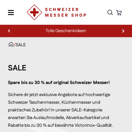
Tolle Geschenkideen
Zum Inhalt springen
/
SALE
SALE
Spare bis zu 30 % auf original Schweizer Messer!
Sichere dir jetzt exklusive Angebote auf hochwertige
Schweizer Taschenmesser, Küchenmesser und
praktisches Zubehör! In unserer SALE-Kategorie
erwarten Sie Auslaufmodelle, Abverkaufsartikel und
Rabatte bis zu 30 % auf bewährte Victorinox-Qualität.