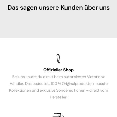
Das sagen unsere Kunden über uns
Offizieller Shop
Bei uns kaufst du direkt beim autorisierten Victorinox
Händler. Das bedeutet: 100 % Originalprodukte, neueste
Kollektionen und exklusive Sondereditionen – direkt vom
Hersteller!