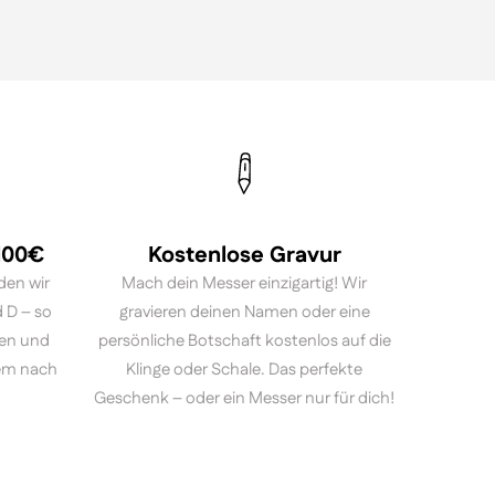
 100€
Kostenlose Gravur
den wir
Mach dein Messer einzigartig! Wir
 D – so
gravieren deinen Namen oder eine
ten und
persönliche Botschaft kostenlos auf die
em nach
Klinge oder Schale. Das perfekte
Geschenk – oder ein Messer nur für dich!