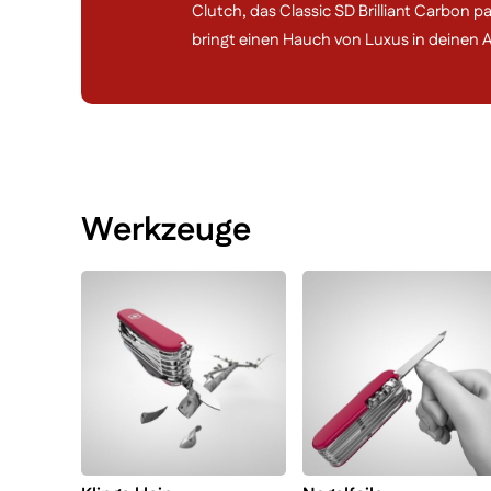
Clutch, das Classic SD Brilliant Carbon p
bringt einen Hauch von Luxus in deinen Al
Werkzeuge