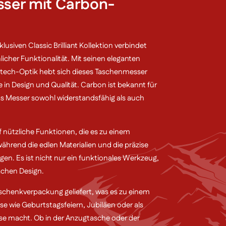
ser mit Carbon-
lusiven Classic Brilliant Kollektion verbindet
cher Funktionalität. Mit seinen eleganten
ech-Optik hebt sich dieses Taschenmesser
in Design und Qualität. Carbon ist bekannt für
as Messer sowohl widerstandsfähig als auch
nf nützliche Funktionen, die es zu einem
ährend die edlen Materialien und die präzise
rgen. Es ist nicht nur ein funktionales Werkzeug,
achen Design.
eschenkverpackung geliefert, was es zu einem
e wie Geburtstagsfeiern, Jubiläen oder als
sse macht. Ob in der Anzugtasche oder der