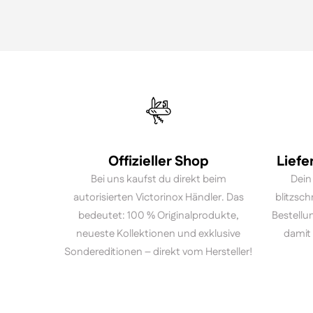
Offizieller Shop
Liefe
Bei uns kaufst du direkt beim
Dein
autorisierten Victorinox Händler. Das
blitzsch
bedeutet: 100 % Originalprodukte,
Bestellu
neueste Kollektionen und exklusive
damit 
Sondereditionen – direkt vom Hersteller!