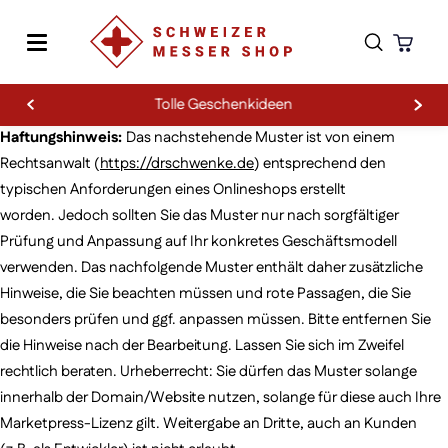
Tolle Geschenkideen
Zum Inhalt springen
Versand & Lieferung
Haftungshinweis:
Das nachstehende Muster ist von einem
Rechtsanwalt (
https://drschwenke.de
) entsprechend den
typischen Anforderungen eines Onlineshops erstellt
worden. Jedoch sollten Sie das Muster nur nach sorgfältiger
Prüfung und Anpassung auf Ihr konkretes Geschäftsmodell
verwenden. Das nachfolgende Muster enthält daher zusätzliche
Hinweise, die Sie beachten müssen und rote Passagen, die Sie
besonders prüfen und ggf. anpassen müssen. Bitte entfernen Sie
die Hinweise nach der Bearbeitung. Lassen Sie sich im Zweifel
rechtlich beraten. Urheberrecht: Sie dürfen das Muster solange
innerhalb der Domain/Website nutzen, solange für diese auch Ihre
Marketpress-Lizenz gilt. Weitergabe an Dritte, auch an Kunden