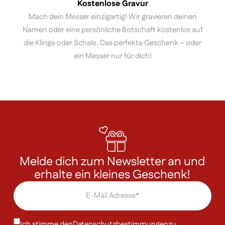
Kostenlose Gravur
Mach dein Messer einzigartig! Wir gravieren deinen
Namen oder eine persönliche Botschaft kostenlos auf
die Klinge oder Schale. Das perfekte Geschenk – oder
ein Messer nur für dich!
Melde dich zum Newsletter an und
erhalte ein kleines Geschenk!
Ich stimme den
Datenschutzbestimmungen
zu.