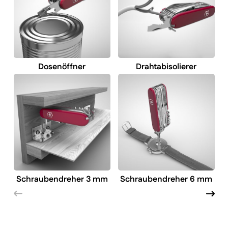
Dosenöffner
Drahtabisolierer
Schraubendreher 3 mm
Schraubendreher 6 mm