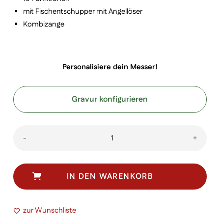
mit Fischentschupper mit Angellöser
Kombizange
Personalisiere dein Messer!
Gravur konfigurieren
Angler
-
+
Menge
IN DEN WARENKORB
zur Wunschliste