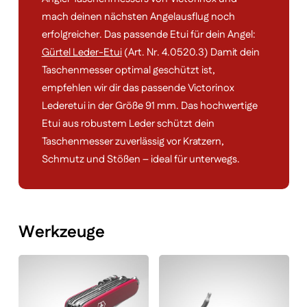
mach deinen nächsten Angelausflug noch
erfolgreicher. Das passende Etui für dein Angel:
Gürtel Leder-Etui
(Art. Nr. 4.0520.3) Damit dein
Taschenmesser optimal geschützt ist,
empfehlen wir dir das passende Victorinox
Lederetui in der Größe 91 mm. Das hochwertige
Etui aus robustem Leder schützt dein
Taschenmesser zuverlässig vor Kratzern,
Schmutz und Stößen – ideal für unterwegs.
Werkzeuge