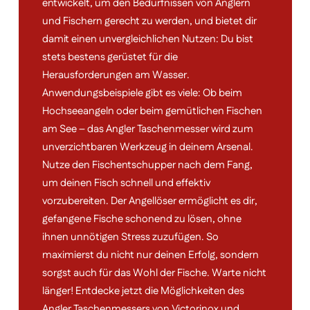
entwickelt, um den Bedürfnissen von Anglern
und Fischern gerecht zu werden, und bietet dir
damit einen unvergleichlichen Nutzen: Du bist
stets bestens gerüstet für die
Herausforderungen am Wasser.
Anwendungsbeispiele gibt es viele: Ob beim
Hochseeangeln oder beim gemütlichen Fischen
am See – das Angler Taschenmesser wird zum
unverzichtbaren Werkzeug in deinem Arsenal.
Nutze den Fischentschupper nach dem Fang,
um deinen Fisch schnell und effektiv
vorzubereiten. Der Angellöser ermöglicht es dir,
gefangene Fische schonend zu lösen, ohne
ihnen unnötigen Stress zuzufügen. So
maximierst du nicht nur deinen Erfolg, sondern
sorgst auch für das Wohl der Fische. Warte nicht
länger! Entdecke jetzt die Möglichkeiten des
Angler Taschenmessers von Victorinox und