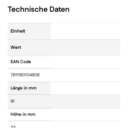
Technische Daten
Einheit
Wert
EAN Code
7611160104908
Länge in mm
91
Höhe in mm
22