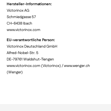
Hersteller-Informationen:
Victorinox AG
Schmiedgasse 57
CH-6438 Ibach
www.victorinox.com
EU-verantwortliche Person:
Victorinox Deutschland GmbH
Alfred-Nobel-Str. 5
DE-79761 Waldshut-Tiengen
www.victorinox.com (Victorinox) / www.wenger.ch
(Wenger)