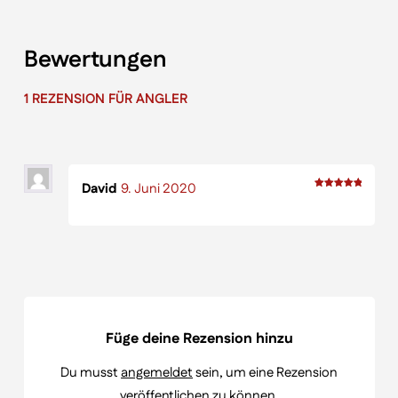
Bewertungen
1 REZENSION FÜR
ANGLER
David
9. Juni 2020
Bewertet
mit
5
von 5
Füge deine Rezension hinzu
Du musst
angemeldet
sein, um eine Rezension
veröffentlichen zu können.