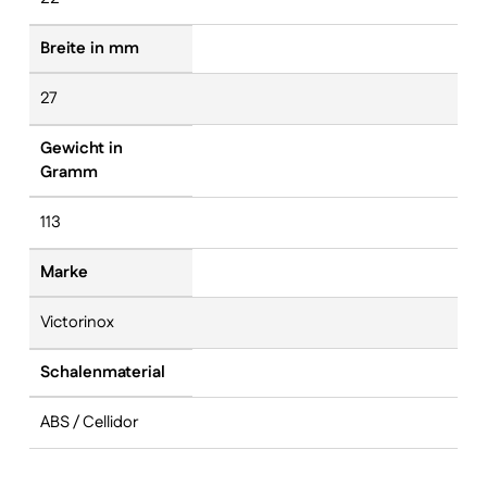
Breite in mm
27
Gewicht in
Gramm
113
Marke
Victorinox
Schalenmaterial
ABS / Cellidor