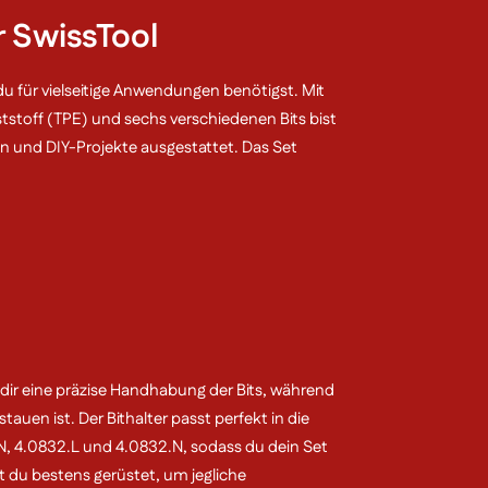
r SwissTool
s du für vielseitige Anwendungen benötigst. Mit
tstoff (TPE) und sechs verschiedenen Bits bist
 und DIY-Projekte ausgestattet. Das Set
 dir eine präzise Handhabung der Bits, während
tauen ist. Der Bithalter passt perfekt in die
N, 4.0832.L und 4.0832.N, sodass du dein Set
st du bestens gerüstet, um jegliche