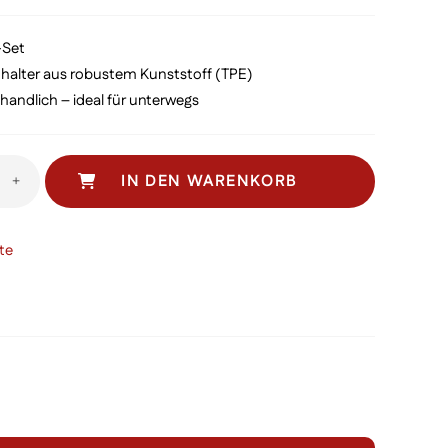
t-Set
ithalter aus robustem Kunststoff (TPE)
andlich – ideal für unterwegs
IN DEN WARENKORB
+
te