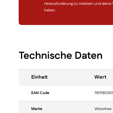
Herausforderung zu meistern und deine V
heben.
Technische Daten
Einheit
Wert
EAN Code
761116030
Marke
Victorinox