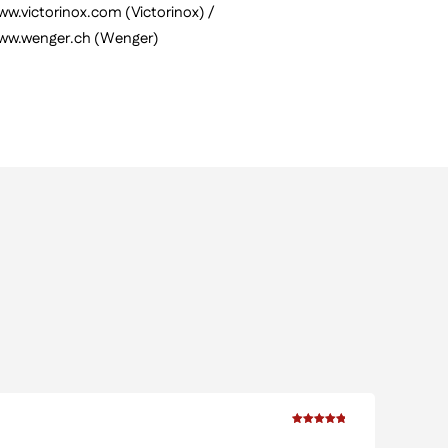
w.victorinox.com (Victorinox) /
ww.wenger.ch (Wenger)