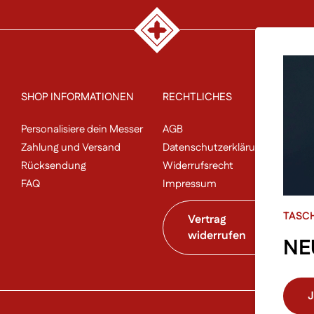
SHOP INFORMATIONEN
RECHTLICHES
P
Personalisiere dein Messer
AGB
Un
Zahlung und Versand
Datenschutzerklärung
N
Rücksendung
Widerrufsrecht
Sa
FAQ
Impressum
Al
TASC
Vertrag
widerrufen
NE
J