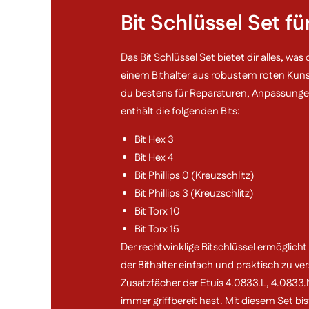
Bit Schlüssel Set fü
Das Bit Schlüssel Set bietet dir alles, wa
einem Bithalter aus robustem roten Kuns
du bestens für Reparaturen, Anpassungen
enthält die folgenden Bits:
Bit Hex 3
Bit Hex 4
Bit Phillips 0 (Kreuzschlitz)
Bit Phillips 3 (Kreuzschlitz)
Bit Torx 10
Bit Torx 15
Der rechtwinklige Bitschlüssel ermöglicht
der Bithalter einfach und praktisch zu vers
Zusatzfächer der Etuis 4.0833.L, 4.0833.
immer griffbereit hast. Mit diesem Set bi