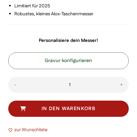
Limitiert für 2025
Robustes, kleines Alox-Taschenmesser
Personalisiere dein Messer!
Gravur konfigurieren
Classic
-
+
SD
Alox
Limited
IN DEN WARENKORB
Edition
2025
zur Wunschliste
Menge