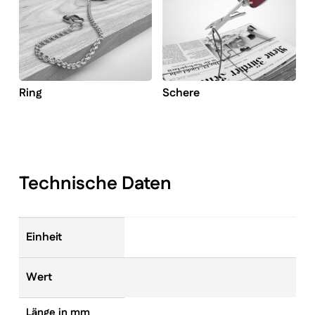
Ring
Schere
Technische Daten
Einheit
Wert
Länge in mm