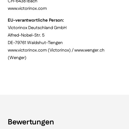
CH-6438 Ibach
www.victorinox.com
EU-verantwortliche Person:
Victorinox Deutschland GmbH
Alfred-Nobel-Str. 5
DE-79761 Waldshut-Tiengen
www.victorinox.com (Victorinox) / www.wenger.ch
(Wenger)
Bewertungen