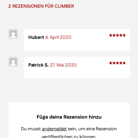
2 REZENSIONEN FÜR
CLIMBER
Hubert
4. April 2020
Bewertet
mit
5
von 5
Patrick S.
27. Mai 2020
Bewertet
mit
5
von 5
Füge deine Rezension hinzu
Du musst
angemeldet
sein, um eine Rezension
veröffentlichen zu können.