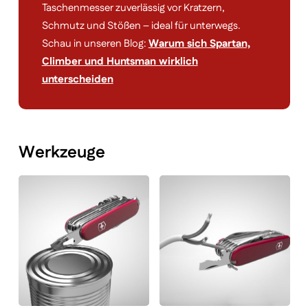
Taschenmesser zuverlässig vor Kratzern,
Schmutz und Stößen – ideal für unterwegs.
Schau in unseren Blog:
Warum sich Spartan,
Climber und Huntsman wirklich
unterscheiden
Werkzeuge