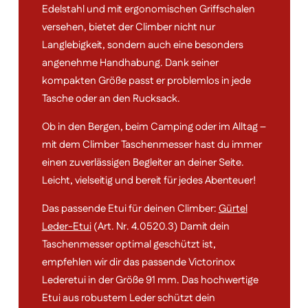
Edelstahl und mit ergonomischen Griffschalen
versehen, bietet der Climber nicht nur
Langlebigkeit, sondern auch eine besonders
angenehme Handhabung. Dank seiner
kompakten Größe passt er problemlos in jede
Tasche oder an den Rucksack.
Ob in den Bergen, beim Camping oder im Alltag –
mit dem Climber Taschenmesser hast du immer
einen zuverlässigen Begleiter an deiner Seite.
Leicht, vielseitig und bereit für jedes Abenteuer!
Das passende Etui für deinen Climber:
Gürtel
Leder-Etui
(Art. Nr. 4.0520.3) Damit dein
Taschenmesser optimal geschützt ist,
empfehlen wir dir das passende Victorinox
Lederetui in der Größe 91 mm. Das hochwertige
Etui aus robustem Leder schützt dein