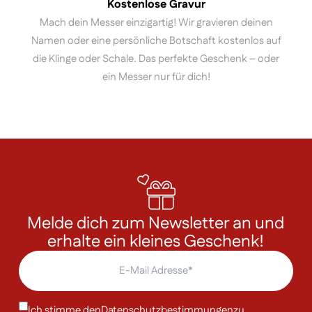
Kostenlose Gravur
Mach dein Messer einzigartig! Wir gravieren deinen
Namen oder eine persönliche Botschaft kostenlos auf
die Klinge oder Schale. Das perfekte Geschenk – oder
ein Messer nur für dich!
Melde dich zum Newsletter an und
erhalte ein kleines Geschenk!
Ich stimme den
Datenschutzbestimmungen
zu.