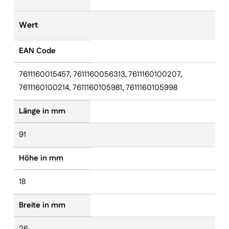
Wert
EAN Code
7611160015457, 7611160056313, 7611160100207,
7611160100214, 7611160105981, 7611160105998
Länge in mm
91
Höhe in mm
18
Breite in mm
26