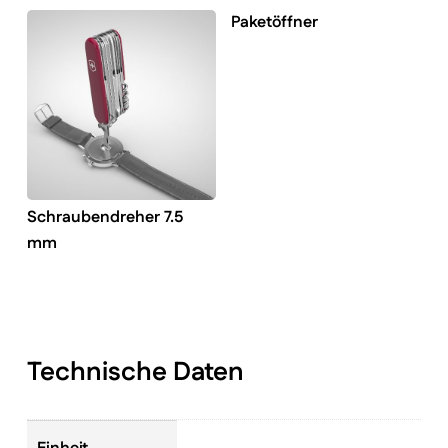
Paketöffner
Schraubendreher 7.5
mm
Technische Daten