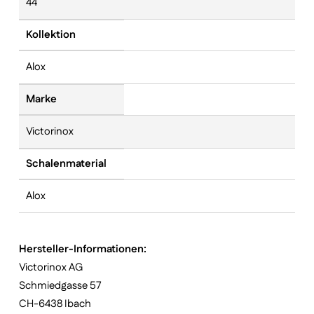
44
Kollektion
Alox
Marke
Victorinox
Schalenmaterial
Alox
Hersteller-Informationen:
Victorinox AG
Schmiedgasse 57
CH-6438 Ibach