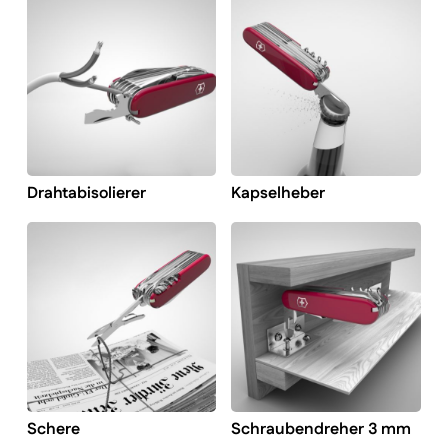
Drahtabisolierer
Kapselheber
Schere
Schraubendreher 3 mm