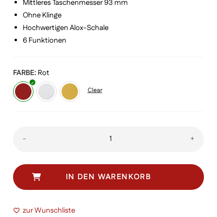
Mittleres Taschenmesser 93 mm
Ohne Klinge
Hochwertigen Alox-Schale
6 Funktionen
FARBE
Rot
Clear
Companion
-
+
Slim
Alox
Menge
IN DEN WARENKORB
zur Wunschliste