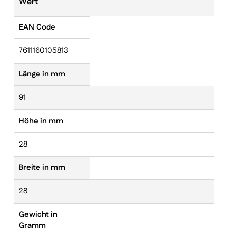
Wert
EAN Code
7611160105813
Länge in mm
91
Höhe in mm
28
Breite in mm
28
Gewicht in
Gramm