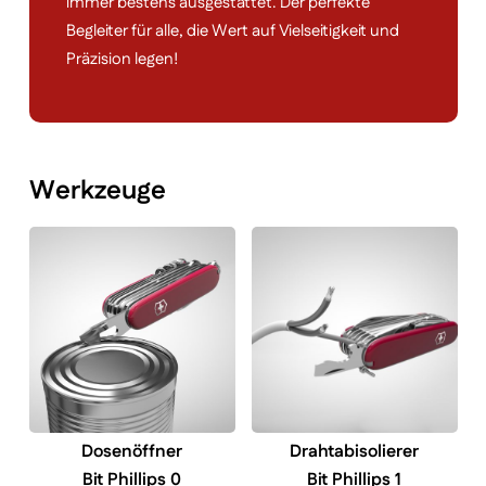
immer bestens ausgestattet. Der perfekte
Begleiter für alle, die Wert auf Vielseitigkeit und
Präzision legen!
Werkzeuge
Dosenöffner
Drahtabisolierer
Bit Phillips 0
Bit Phillips 1