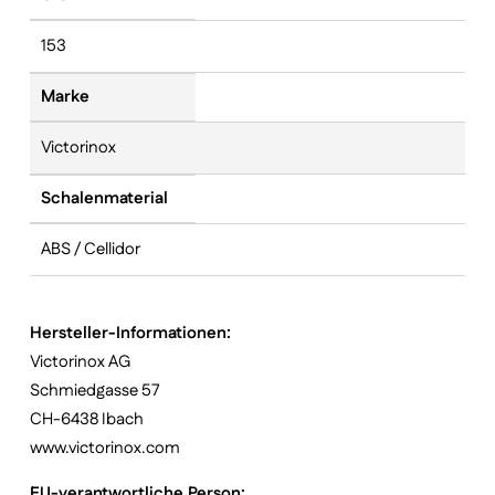
153
Marke
Victorinox
Schalenmaterial
ABS / Cellidor
Hersteller-Informationen:
Victorinox AG
Schmiedgasse 57
CH-6438 Ibach
www.victorinox.com
EU-verantwortliche Person: