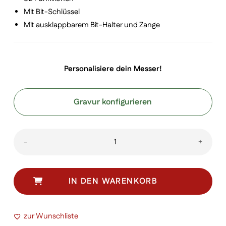
Mit Bit-Schlüssel
Mit ausklappbarem Bit-Halter und Zange
Personalisiere dein Messer!
Gravur konfigurieren
Cyber
-
+
Tool
M
Menge
IN DEN WARENKORB
zur Wunschliste