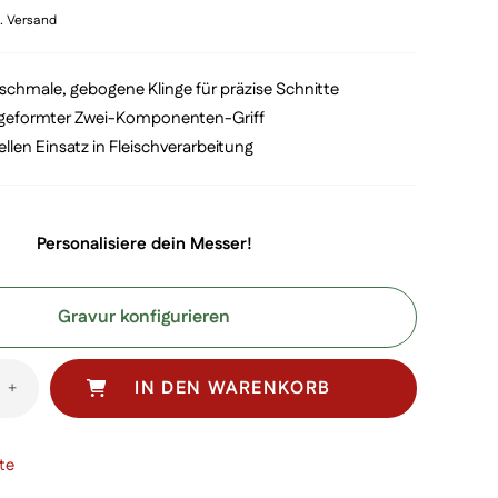
l. Versand
, schmale, gebogene Klinge für präzise Schnitte
geformter Zwei-Komponenten-Griff
ellen Einsatz in Fleischverarbeitung
Personalisiere dein Messer!
Gravur konfigurieren
IN DEN WARENKORB
+
te
ser