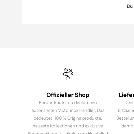
Du
Offizieller Shop
Liefe
Bei uns kaufst du direkt beim
Dein
autorisierten Victorinox Händler. Das
blitzsch
bedeutet: 100 % Originalprodukte,
Bestellu
neueste Kollektionen und exklusive
damit 
Sondereditionen – direkt vom Hersteller!