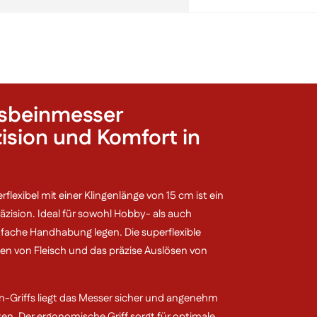
Superflexibe
Menge
usbeinmesser
zision und Komfort in
lexibel mit einer Klingenlänge von 15 cm ist ein
räzision. Ideal für sowohl Hobby- als auch
infache Handhabung legen. Die superflexible
en von Fleisch und das präzise Auslösen von
Griffs liegt das Messer sicher und angenehm
ten. Der ergonomische Griff sorgt für optimale