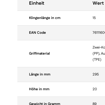
Einheit
Wert
Klingenlänge in cm
15
EAN Code
761116
Zwei-Ko
Griffmaterial
(PP), A
(TPE)
Länge in mm
295
Höhe in mm
20
Gewicht in Gramm
89