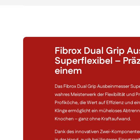
Fibrox Dual Grip A
Superflexibel – Prä
einem
Das Fibrox Dual Grip Ausbeinmesser Superf
wahres Meisterwerk der Flexibilität und P
Profiköche, die Wert auf Effizienz und e
Klinge ermöglicht ein müheloses Abtrenn
Knochen – ganz ohne Kraftaufwand.
Dank des innovativen Zwei-Komponenten-
in der Hand, auch bei längeren Einsatzzei