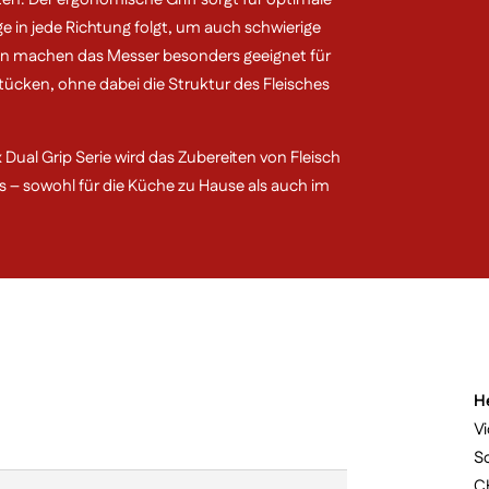
nge in jede Richtung folgt, um auch schwierige
ten machen das Messer besonders geeignet für
ücken, ohne dabei die Struktur des Fleisches
Dual Grip Serie wird das Zubereiten von Fleisch
is – sowohl für die Küche zu Hause als auch im
H
Vi
S
C