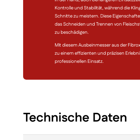
Kontrolle und Stabilität, während die Kli
Schnitte zu meistern. Diese Eigenschaf
das Schneiden und Trennen von Fleischst
zu beschädigen.
Mit diesem Ausbeinmesser aus der Fibrox 
zu einem effizienten und präzisen Erlebn
professionellen Einsatz.
Technische Daten