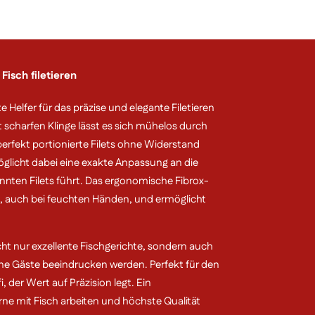
Fisch filetieren
te Helfer für das präzise und elegante Filetieren
st scharfen Klinge lässt es sich mühelos durch
 perfekt portionierte Filets ohne Widerstand
möglicht dabei eine exakte Anpassung an die
nnten Filets führt. Das ergonomische Fibrox-
lt, auch bei feuchten Händen, und ermöglicht
cht nur exzellente Fischgerichte, sondern auch
ne Gäste beeindrucken werden. Perfekt für den
 der Wert auf Präzision legt. Ein
rne mit Fisch arbeiten und höchste Qualität