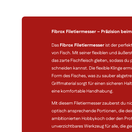
Fibrox Filetiermesser – Präzision beim 
Das
Fibrox Filetiermesser
ist der perfek
von Fisch. Mit seiner flexiblen und äußer
das zarte Fischfleisch gleiten, sodass du
schneiden kannst. Die flexible Klinge er
Form des Fisches, was zu sauber abgetre
Griffmaterial sorgt für einen sicheren Ha
eine komfortable Handhabung.
Mit diesem Filetiermesser zauberst du ni
optisch ansprechende Portionen, die dei
ambitionierten Hobbykoch oder den Profi,
unverzichtbares Werkzeug für alle, die ge