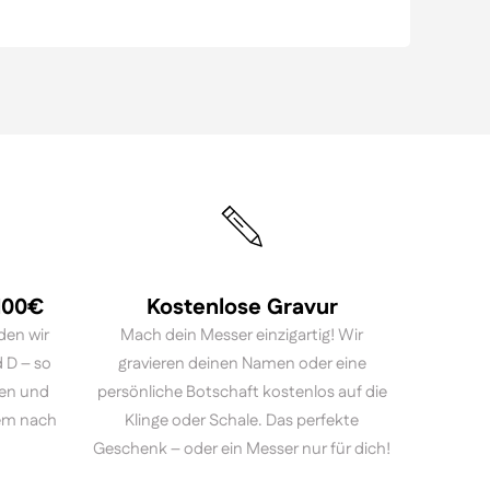
 100€
Kostenlose Gravur
den wir
Mach dein Messer einzigartig! Wir
 D – so
gravieren deinen Namen oder eine
ten und
persönliche Botschaft kostenlos auf die
em nach
Klinge oder Schale. Das perfekte
Geschenk – oder ein Messer nur für dich!