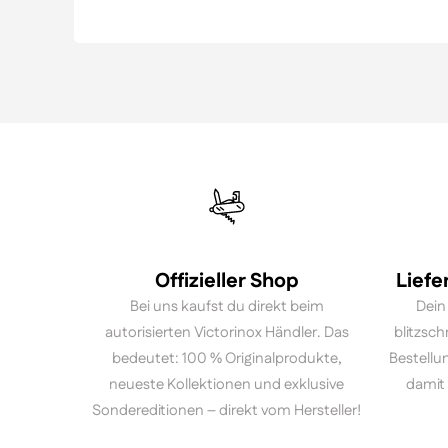
Offizieller Shop
Liefe
Bei uns kaufst du direkt beim
Dein
autorisierten Victorinox Händler. Das
blitzsch
bedeutet: 100 % Originalprodukte,
Bestellu
neueste Kollektionen und exklusive
damit 
Sondereditionen – direkt vom Hersteller!