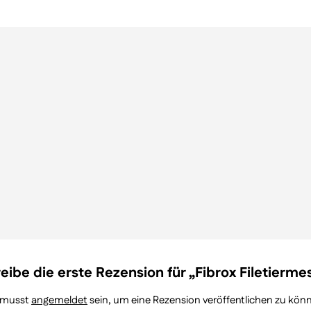
eibe die erste Rezension für „Fibrox Filetierme
 musst
angemeldet
sein, um eine Rezension veröffentlichen zu kön