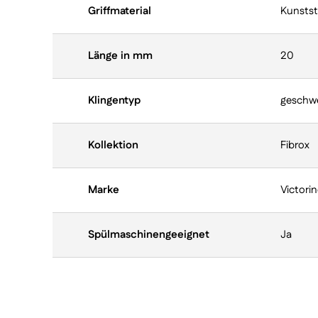
Griffmaterial
Kunstst
Länge in mm
20
Klingentyp
geschwei
Kollektion
Fibrox
Marke
Victori
Spülmaschinengeeignet
Ja