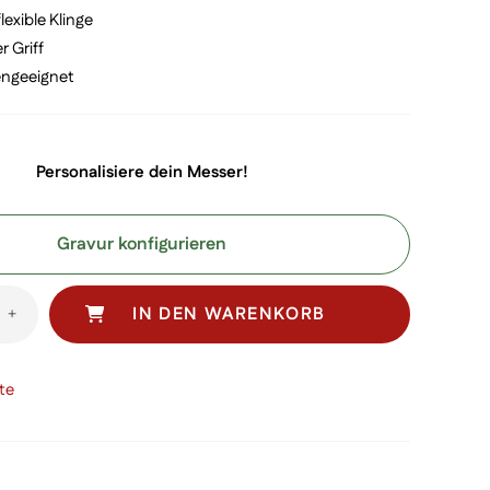
lexible Klinge
 Griff
ngeeignet
Personalisiere dein Messer!
Gravur konfigurieren
IN DEN WARENKORB
+
er
te