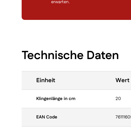
erwarten.
Technische Daten
Einheit
Wert
Klingenlänge in cm
20
EAN Code
761116