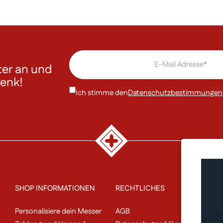
er an und
henk!
Ich stimme den
Datenschutzbestimmungen
SHOP INFORMATIONEN
RECHTLICHES
P
Personalisiere dein Messer
AGB
Un