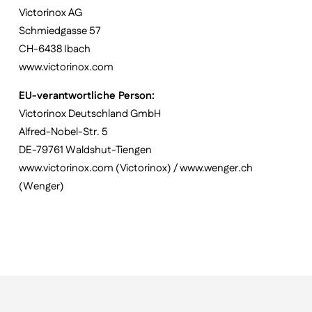
Victorinox AG
Schmiedgasse 57
CH-6438 Ibach
www.victorinox.com
EU-verantwortliche Person:
Victorinox Deutschland GmbH
Alfred-Nobel-Str. 5
DE-79761 Waldshut-Tiengen
www.victorinox.com (Victorinox) / www.wenger.ch
(Wenger)