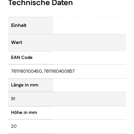
Technische Daten
Einheit
Wert
EAN Code
7611160100450, 7611160400857
Länge in mm
91
Höhe in mm
20