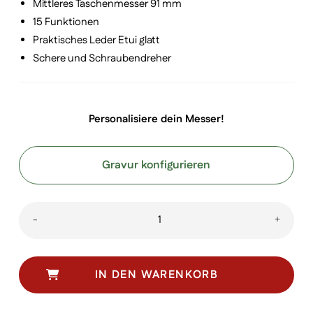
Mittleres Taschenmesser 91 mm
15 Funktionen
Praktisches Leder Etui glatt
Schere und Schraubendreher
Personalisiere dein Messer!
Gravur konfigurieren
Fieldmaster
-
+
Set
Menge
IN DEN WARENKORB