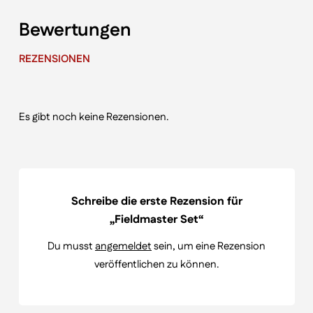
Bewertungen
REZENSIONEN
Es gibt noch keine Rezensionen.
Schreibe die erste Rezension für
„Fieldmaster Set“
Du musst
angemeldet
sein, um eine Rezension
veröffentlichen zu können.