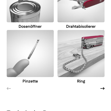
Dosenöffner
Drahtabisolierer
Pinzette
Ring