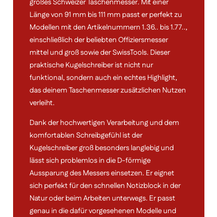
großes Schweizer Taschenmesser. Mit einer
Länge von 91 mm bis 111 mm passt er perfekt zu
Modellen mit den Artikelnummern 1.36.. bis 1.77..,
einschließlich der beliebten Offiziersmesser
mittel und groß sowie der SwissTools. Dieser
praktische Kugelschreiber ist nicht nur
funktional, sondern auch ein echtes Highlight,
das deinem Taschenmesser zusätzlichen Nutzen
verleiht.
Dank der hochwertigen Verarbeitung und dem
komfortablen Schreibgefühl ist der
Kugelschreiber groß besonders langlebig und
lässt sich problemlos in die D-förmige
Aussparung des Messers einsetzen. Er eignet
sich perfekt für den schnellen Notizblock in der
Natur oder beim Arbeiten unterwegs. Er passt
genau in die dafür vorgesehenen Modelle und