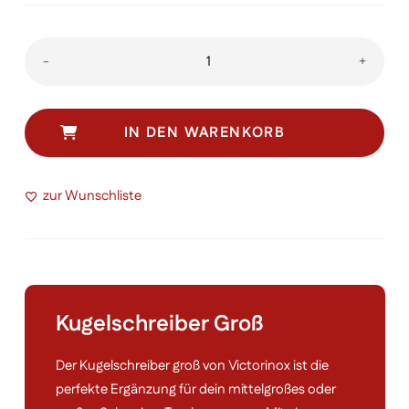
Kugelschreiber
-
+
groß
Menge
IN DEN WARENKORB
zur Wunschliste
Kugelschreiber Groß
Der Kugelschreiber groß von Victorinox ist die
perfekte Ergänzung für dein mittelgroßes oder