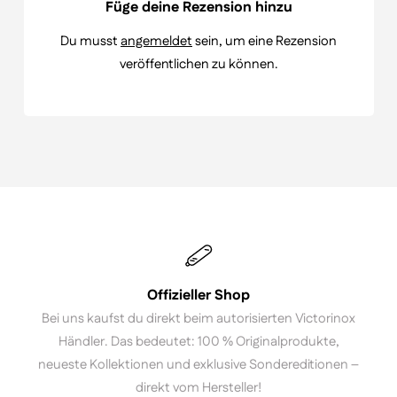
Füge deine Rezension hinzu
Du musst
angemeldet
sein, um eine Rezension
veröffentlichen zu können.
Offizieller Shop
Bei uns kaufst du direkt beim autorisierten Victorinox
Händler. Das bedeutet: 100 % Originalprodukte,
neueste Kollektionen und exklusive Sondereditionen –
direkt vom Hersteller!