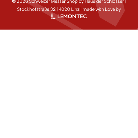
© 2026 Schweizer Messer Shop by Haus der Schlösser |
Stockhofstraße 32 | 4020 Linz | made with Love by