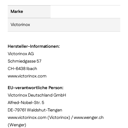
Marke
Victorinox
Hersteller-Informationen:
Victorinox AG
Schmiedgasse 57
CH-6438 Ibach
www.victorinox.com
EU-verantwortliche Person:
Victorinox Deutschland GmbH
Alfred-Nobel-Str. 5
DE-79761 Waldshut-Tiengen
www.victorinox.com (Victorinox) / www.wenger.ch
(Wenger)