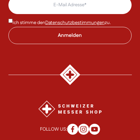
Ich stimme den
Datenschutzbestimmungen
zu.
FOLLOW US: