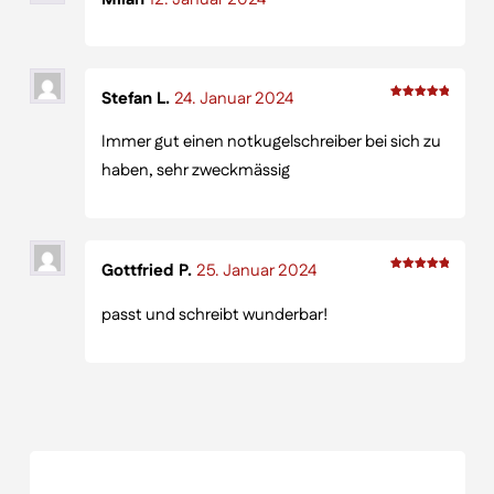
Bewertet
mit
5
von 5
Stefan L.
24. Januar 2024
Bewertet
Immer gut einen notkugelschreiber bei sich zu
mit
5
haben, sehr zweckmässig
von 5
Gottfried P.
25. Januar 2024
Bewertet
passt und schreibt wunderbar!
mit
5
von 5