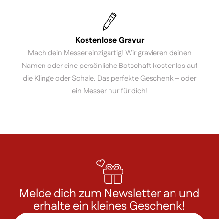
Kostenlose Gravur
Mach dein Messer einzigartig! Wir gravieren deinen
Namen oder eine persönliche Botschaft kostenlos auf
die Klinge oder Schale. Das perfekte Geschenk – oder
ein Messer nur für dich!
Melde dich zum Newsletter an und
erhalte ein kleines Geschenk!