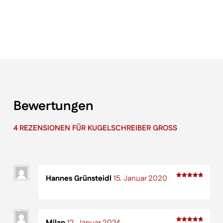
Bewertungen
4 REZENSIONEN FÜR
KUGELSCHREIBER GROSS
Hannes Grünsteidl
15. Januar 2020
Bewertet
mit
5
von 5
Milan
12. Januar 2024