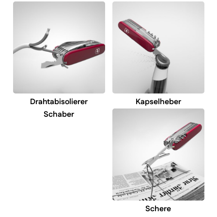
Drahtabisolierer
Kapselheber
Schaber
Schere