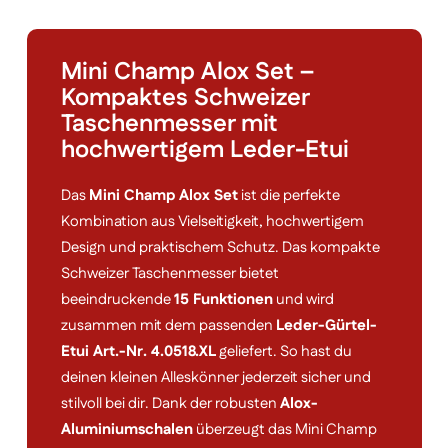
Mini Champ Alox Set –
Kompaktes Schweizer
Taschenmesser mit
hochwertigem Leder-Etui
Das
Mini Champ Alox Set
ist die perfekte
Kombination aus Vielseitigkeit, hochwertigem
Design und praktischem Schutz. Das kompakte
Schweizer Taschenmesser bietet
beeindruckende
15 Funktionen
und wird
zusammen mit dem passenden
Leder-Gürtel-
Etui Art.-Nr. 4.0518.XL
geliefert. So hast du
deinen kleinen Alleskönner jederzeit sicher und
stilvoll bei dir. Dank der robusten
Alox-
Aluminiumschalen
überzeugt das Mini Champ