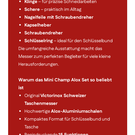
Klinge
– für präzise Schneidarbeiten
Schere
– praktisch im Alltag
Nagelfeile mit Schraubendreher
Kapselheber
Schraubendreher
Schlüsselring
– ideal für den Schlüsselbund
Die umfangreiche Ausstattung macht das
Messer zum perfekten Begleiter für viele kleine
Herausforderungen.
Warum das Mini Champ Alox Set so beliebt
ist
Original
Victorinox Schweizer
Taschenmesser
Hochwertige
Alox-Aluminiumschalen
Kompaktes Format für Schlüsselbund und
Tasche
Beeindruckende
15 Funktionen