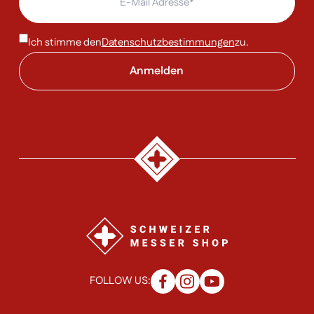
Ich stimme den
Datenschutzbestimmungen
zu.
FOLLOW US: