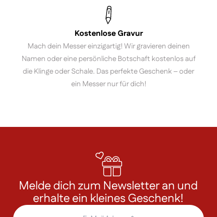
Kostenlose Gravur
Mach dein Messer einzigartig! Wir gravieren deinen
Namen oder eine persönliche Botschaft kostenlos auf
die Klinge oder Schale. Das perfekte Geschenk – oder
ein Messer nur für dich!
Melde dich zum Newsletter an und
erhalte ein kleines Geschenk!