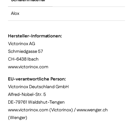
Alox
Hersteller-Informationen:
Victorinox AG
Schmiedgasse 57
CH-6438 Ibach
www.victorinox.com
EU-verantwortliche Person:
Victorinox Deutschland GmbH
Alfred-Nobel-Str. 5
DE-79761 Waldshut-Tiengen
www.victorinox.com (Victorinox) / www.wenger.ch
(Wenger)