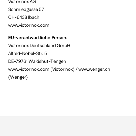
Victorinox AG
Schmiedgasse 57
CH-6438 Ibach
www.victorinox.com
EU-verantwortliche Person:
Victorinox Deutschland GmbH
Alfred-Nobel-Str. 5
DE-79761 Waldshut-Tiengen
www.victorinox.com (Victorinox) / www.wenger.ch
(Wenger)