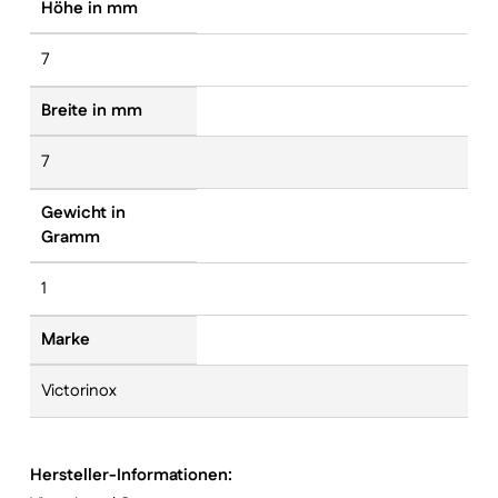
Höhe in mm
7
Breite in mm
7
Gewicht in
Gramm
1
Marke
Victorinox
Hersteller-Informationen: