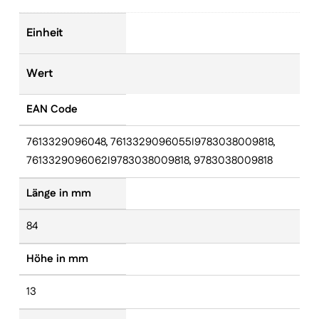
Einheit
Wert
EAN Code
7613329096048, 7613329096055I9783038009818,
7613329096062I9783038009818, 9783038009818
Länge in mm
84
Höhe in mm
13