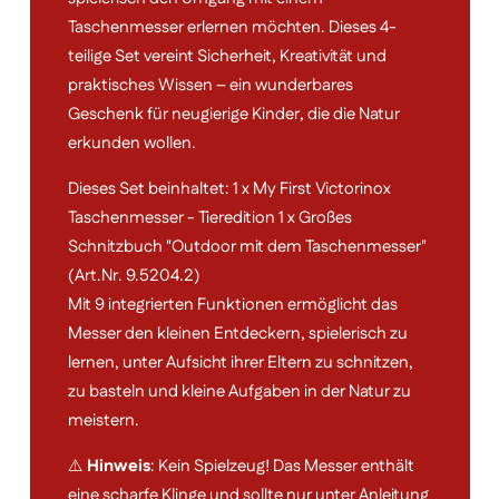
Taschenmesser erlernen möchten. Dieses 4-
teilige Set vereint Sicherheit, Kreativität und
praktisches Wissen – ein wunderbares
Geschenk für neugierige Kinder, die die Natur
erkunden wollen.
Dieses Set beinhaltet: 1 x My First Victorinox
Taschenmesser - Tieredition 1 x Großes
Schnitzbuch "Outdoor mit dem Taschenmesser"
(Art.Nr. 9.5204.2)
Mit 9 integrierten Funktionen ermöglicht das
Messer den kleinen Entdeckern, spielerisch zu
lernen, unter Aufsicht ihrer Eltern zu schnitzen,
zu basteln und kleine Aufgaben in der Natur zu
meistern.
⚠️
Hinweis
: Kein Spielzeug! Das Messer enthält
eine scharfe Klinge und sollte nur unter Anleitung