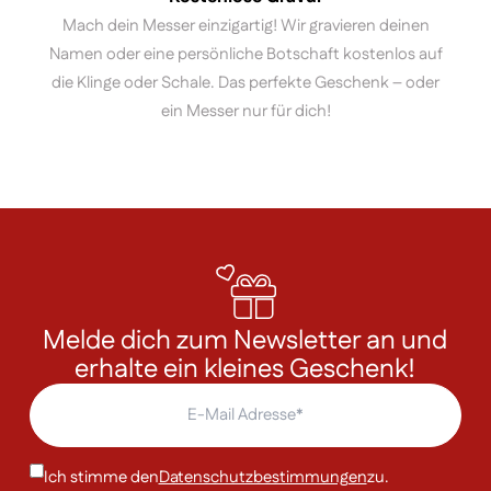
Mach dein Messer einzigartig! Wir gravieren deinen
Namen oder eine persönliche Botschaft kostenlos auf
die Klinge oder Schale. Das perfekte Geschenk – oder
ein Messer nur für dich!
Melde dich zum Newsletter an und
erhalte ein kleines Geschenk!
Ich stimme den
Datenschutzbestimmungen
zu.