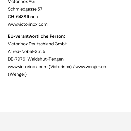
Victorinox AG
Schmiedgasse 57
CH-6438 Ibach
www.victorinox.com
EU-verantwortliche Person:
Victorinox Deutschland GmbH
Alfred-Nobel-Str. 5
DE-79761 Waldshut-Tiengen
www.victorinox.com (Victorinox) / www.wenger.ch
(Wenger)