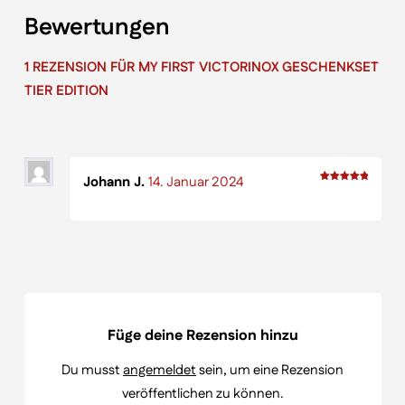
Bewertungen
1 REZENSION FÜR
MY FIRST VICTORINOX GESCHENKSET
TIER EDITION
Johann J.
14. Januar 2024
Bewertet
mit
5
von 5
Füge deine Rezension hinzu
Du musst
angemeldet
sein, um eine Rezension
veröffentlichen zu können.