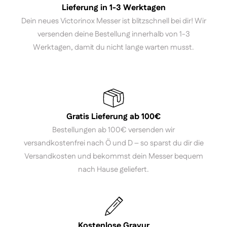
Lieferung in 1-3 Werktagen
Dein neues Victorinox Messer ist blitzschnell bei dir! Wir
versenden deine Bestellung innerhalb von 1-3
Werktagen, damit du nicht lange warten musst.
Gratis Lieferung ab 100€
Bestellungen ab 100€ versenden wir
versandkostenfrei nach Ö und D – so sparst du dir die
Versandkosten und bekommst dein Messer bequem
nach Hause geliefert.
Kostenlose Gravur