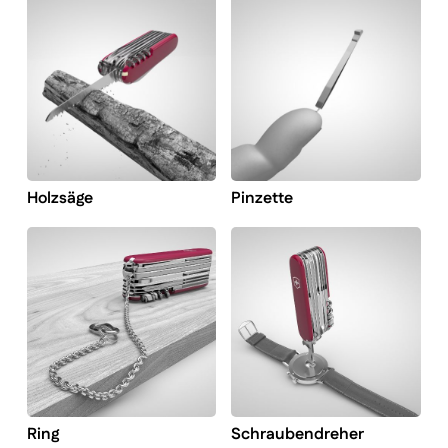
Holzsäge
Pinzette
Ring
Schraubendreher