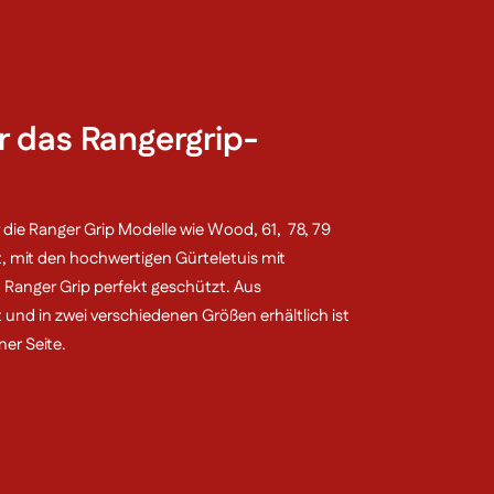
r das Rangergrip-
r die Ranger Grip Modelle wie Wood, 61, 78, 79
t, mit den hochwertigen Gürteletuis mit
n Ranger Grip perfekt geschützt. Aus
und in zwei verschiedenen Größen erhältlich ist
er Seite.