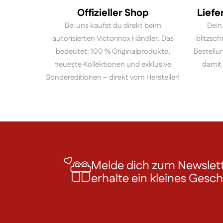
Offizieller Shop
Liefe
Bei uns kaufst du direkt beim
Dein
autorisierten Victorinox Händler. Das
blitzsch
bedeutet: 100 % Originalprodukte,
Bestellu
neueste Kollektionen und exklusive
damit 
Sondereditionen – direkt vom Hersteller!
Melde dich zum Newslett
erhalte ein kleines Gesc