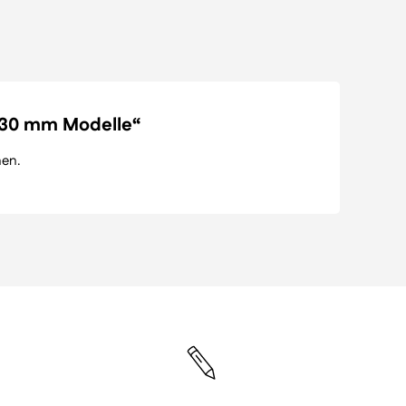
 130 mm Modelle“
nen.