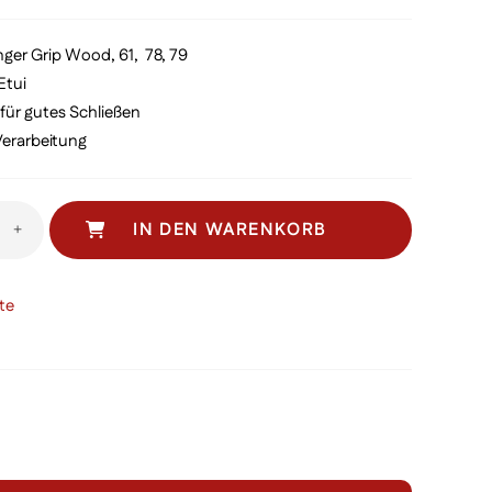
nger Grip Wood, 61, 78, 79
Etui
für gutes Schließen
erarbeitung
IN DEN WARENKORB
+
te