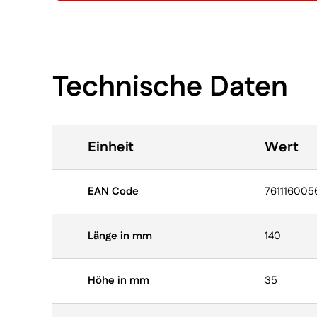
Technische Daten
Einheit
Wert
EAN Code
761116005
Länge in mm
140
Höhe in mm
35