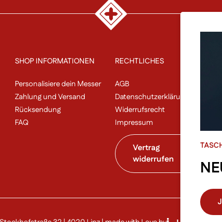
SHOP INFORMATIONEN
RECHTLICHES
P
Personalisiere dein Messer
AGB
Un
Zahlung und Versand
Datenschutzerklärung
N
Rücksendung
Widerrufsrecht
Sa
FAQ
Impressum
Al
TASC
Vertrag
widerrufen
NE
J