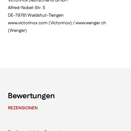
Victorinox Deutschland GmbH
Alfred-Nobel-Str. 5
DE-79761 Waldshut-Tiengen
www.victorinox.com (Victorinox) / www.wenger.ch
(Wenger)
Bewertungen
REZENSIONEN