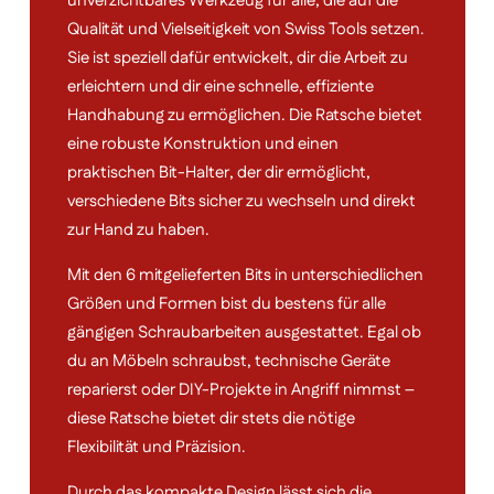
unverzichtbares Werkzeug für alle, die auf die
Qualität und Vielseitigkeit von Swiss Tools setzen.
Sie ist speziell dafür entwickelt, dir die Arbeit zu
erleichtern und dir eine schnelle, effiziente
Handhabung zu ermöglichen. Die Ratsche bietet
eine robuste Konstruktion und einen
praktischen Bit-Halter, der dir ermöglicht,
verschiedene Bits sicher zu wechseln und direkt
zur Hand zu haben.
Mit den 6 mitgelieferten Bits in unterschiedlichen
Größen und Formen bist du bestens für alle
gängigen Schraubarbeiten ausgestattet. Egal ob
du an Möbeln schraubst, technische Geräte
reparierst oder DIY-Projekte in Angriff nimmst –
diese Ratsche bietet dir stets die nötige
Flexibilität und Präzision.
Durch das kompakte Design lässt sich die