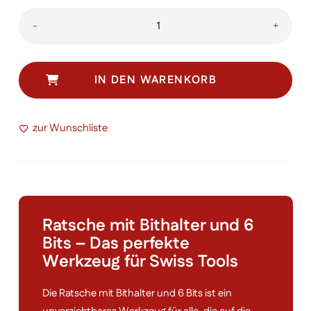
Ratsche
-
+
mit
Bithalter
Menge
IN DEN WARENKORB
zur Wunschliste
Ratsche mit Bithalter und 6
Bits – Das perfekte
Werkzeug für Swiss Tools
Die Ratsche mit Bithalter und 6 Bits ist ein