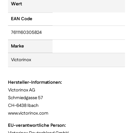
Wert
EAN Code
7611160305824
Marke
Victorinox
Hersteller-Informationen:
Victorinox AG
Schmiedgasse 57
CH-6438 Ibach
www.victorinox.com
EU-verantwortliche Person: