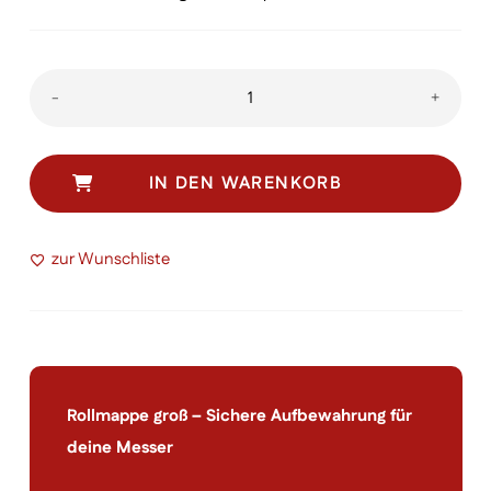
Rollmappe
-
+
groß
Menge
IN DEN WARENKORB
zur Wunschliste
Rollmappe groß – Sichere Aufbewahrung für
deine Messer