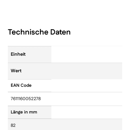
Technische Daten
Einheit
Wert
EAN Code
7611160052278
Länge in mm
82