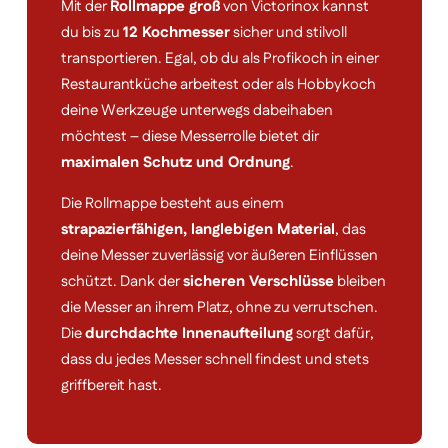
Mit der
Rollmappe groß
von Victorinox kannst
du bis zu
12 Kochmesser
sicher und stilvoll
transportieren. Egal, ob du als Profikoch in einer
Restaurantküche arbeitest oder als Hobbykoch
deine Werkzeuge unterwegs dabeihaben
möchtest – diese Messerrolle bietet dir
maximalen Schutz und Ordnung
.
Die Rollmappe besteht aus einem
strapazierfähigen, langlebigen Material
, das
deine Messer zuverlässig vor äußeren Einflüssen
schützt. Dank der
sicheren Verschlüsse
bleiben
die Messer an ihrem Platz, ohne zu verrutschen.
Die
durchdachte Innenaufteilung
sorgt dafür,
dass du jedes Messer schnell findest und stets
griffbereit hast.