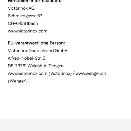
Hersteller-Informationen:
Victorinox AG
Schmiedgasse 57
CH-6438 Ibach
www.victorinox.com
EU-verantwortliche Person:
Victorinox Deutschland GmbH
Alfred-Nobel-Str. 5
DE-79761 Waldshut-Tiengen
www.victorinox.com (Victorinox) / www.wenger.ch
(Wenger)