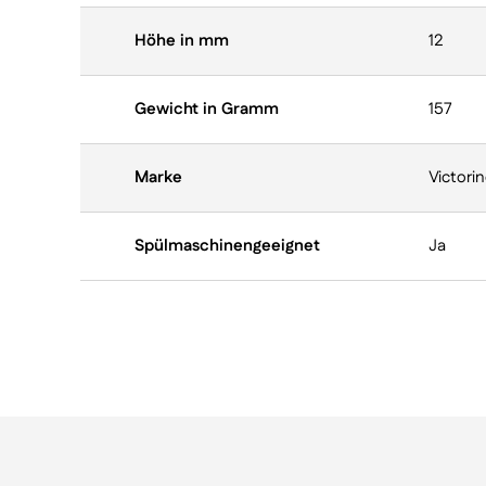
Höhe in mm
12
Gewicht in Gramm
157
Marke
Victori
Spülmaschinengeeignet
Ja