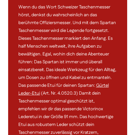
Wenn du das Wort Schweizer Taschenmesser
hörst, denkst du wahrscheinlich an das
berühmte Offiziersmesser. Und mit dem Spartan
Taschenmesser wird die Legende fortgesetzt.
Dieses Taschenmesser markiert den Anfang. Es
half Menschen weltweit, ihre Aufgaben zu
bewältigen. Egal, wohin dich deine Abenteuer
führen: Das Spartan ist immer und überall
einsatzbereit. Das ideale Werkzeug für den Alltag,
um Dosen zu öffnen und Kabel zu entmanteln.
Das passende Etui für deinen Spartan:
Gürtel
Leder-Etui
(Art. Nr. 4.0520.3) Damit dein
Taschenmesser optimal geschützt ist,
empfehlen wir dir das passende Victorinox
Lederetui in der Größe 91 mm. Das hochwertige
Etui aus robustem Leder schützt dein
Taschenmesser zuverlässig vor Kratzern,