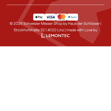
© 2026 Schweizer Messer Shop by Haus der Schlösser |
Stockhofstraße 32 | 4020 Linz | made with Love by