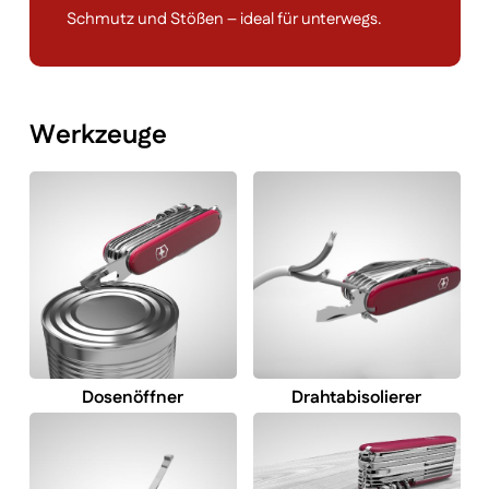
Schmutz und Stößen – ideal für unterwegs.
Werkzeuge
Dosenöffner
Drahtabisolierer