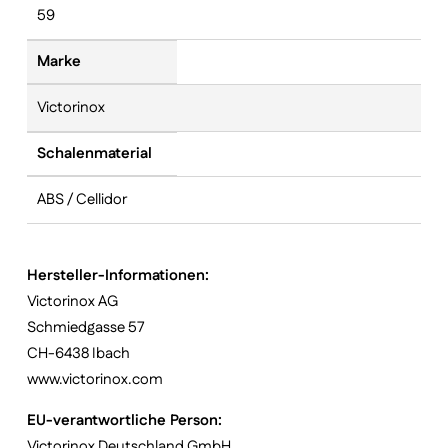
59
Marke
Victorinox
Schalenmaterial
ABS / Cellidor
Hersteller-Informationen:
Victorinox AG
Schmiedgasse 57
CH-6438 Ibach
www.victorinox.com
EU-verantwortliche Person:
Victorinox Deutschland GmbH