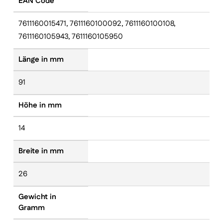
EAN Code
7611160015471, 7611160100092, 7611160100108,
7611160105943, 7611160105950
Länge in mm
91
Höhe in mm
14
Breite in mm
26
Gewicht in
Gramm