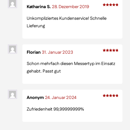
Katharina S.
28. Dezember 2019
Bewertet
Unkompliziertes Kundenservice! Schnelle
mit
5
Lieferung
von 5
Florian
31. Januar 2023
Bewertet
Schon mehrfach diesen Messertyp im Einsatz
mit
5
gehabt. Passt gut
von 5
Anonym
24. Januar 2024
Bewertet
Zufriedenheit 99,99999999%
mit
5
von 5