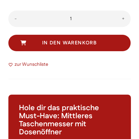
Spartan
-
+
Menge
IN DEN WARENKORB
zur Wunschliste
Hole dir das praktische
Must-Have: Mittleres
Taschenmesser mit
Dosenöffner