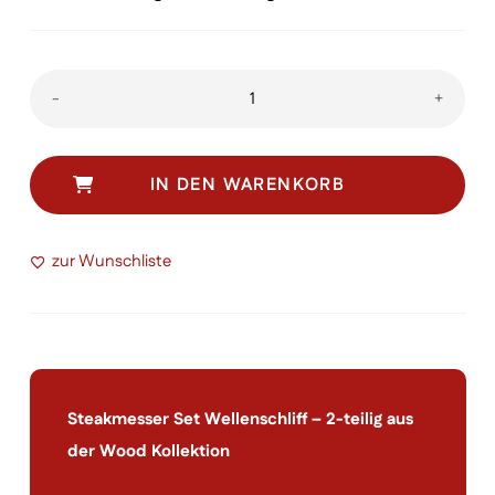
Steakmesser
-
+
Set
Wellenschliff
Menge
IN DEN WARENKORB
zur Wunschliste
Steakmesser Set Wellenschliff – 2-teilig aus
der Wood Kollektion