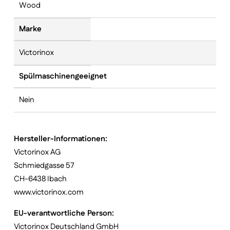
Wood
Marke
Victorinox
Spülmaschinengeeignet
Nein
Hersteller-Informationen:
Victorinox AG
Schmiedgasse 57
CH-6438 Ibach
www.victorinox.com
EU-verantwortliche Person:
Victorinox Deutschland GmbH