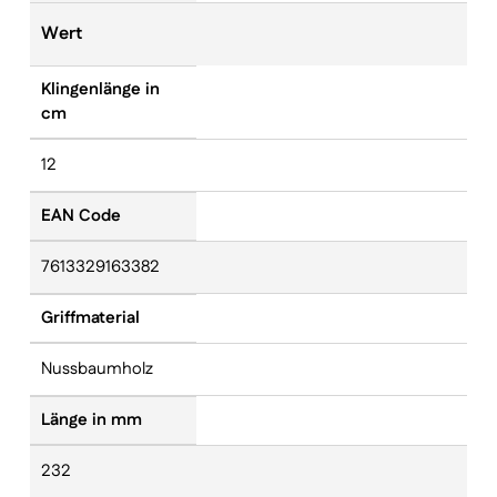
Wert
Klingenlänge in
cm
12
EAN Code
7613329163382
Griffmaterial
Nussbaumholz
Länge in mm
232