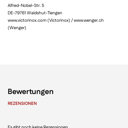
Alfred-Nobel-Str. 5
DE-79761 Waldshut-Tiengen
www.victorinox.com (Victorinox) / www.wenger.ch
(Wenger)
Bewertungen
REZENSIONEN
Es gibt noch keine Rezensionen.