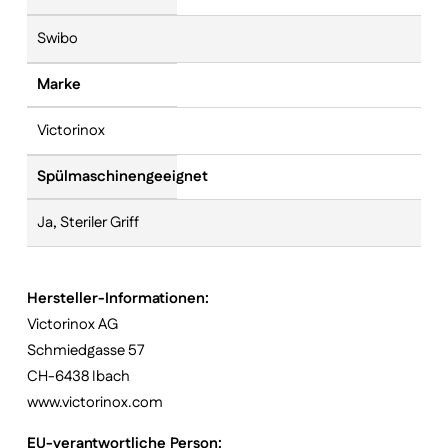
Swibo
Marke
Victorinox
Spülmaschinengeeignet
Ja, Steriler Griff
Hersteller-Informationen:
Victorinox AG
Schmiedgasse 57
CH-6438 Ibach
www.victorinox.com
EU-verantwortliche Person: