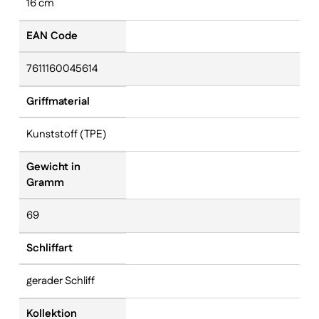
16 cm
EAN Code
7611160045614
Griffmaterial
Kunststoff (TPE)
Gewicht in
Gramm
69
Schliffart
gerader Schliff
Kollektion