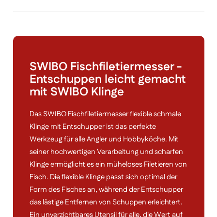
Menge
SWIBO Fischfiletiermesser -
Entschuppen leicht gemacht
mit SWIBO Klinge
Das SWIBO Fischfiletiermesser flexible schmale
Klinge mit Entschupper ist das perfekte
Werkzeug für alle Angler und Hobbyköche. Mit
seiner hochwertigen Verarbeitung und scharfen
Klinge ermöglicht es ein müheloses Filetieren von
Fisch. Die flexible Klinge passt sich optimal der
Form des Fisches an, während der Entschupper
das lästige Entfernen von Schuppen erleichtert.
Ein unverzichtbares Utensil für alle, die Wert auf