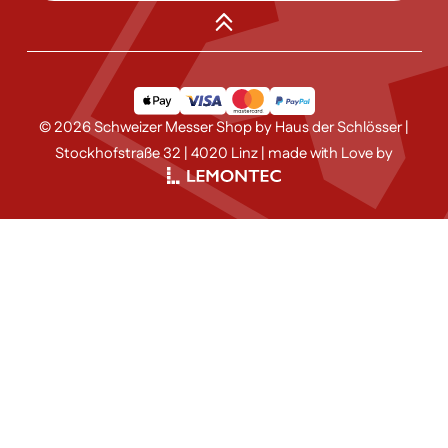
© 2026 Schweizer Messer Shop by Haus der Schlösser |
Stockhofstraße 32 | 4020 Linz | made with Love by