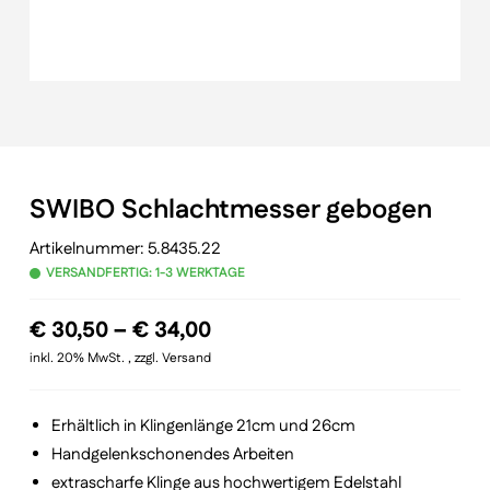
SWIBO Schlachtmesser gebogen
Artikelnummer:
5.8435.22
VERSANDFERTIG: 1-3 WERKTAGE
Preisspanne:
€
30,50
–
€
34,00
€ 30,50
inkl. 20% MwSt. , zzgl. Versand
bis
€ 34,00
Erhältlich in Klingenlänge 21cm und 26cm
Handgelenkschonendes Arbeiten
extrascharfe Klinge aus hochwertigem Edelstahl