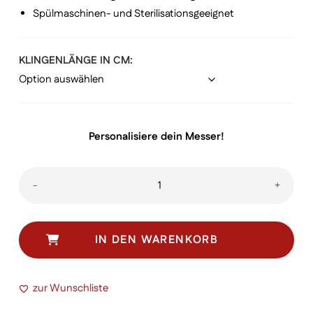
Spülmaschinen- und Sterilisationsgeeignet
KLINGENLÄNGE IN CM
Personalisiere dein Messer!
SWIBO
-
+
Schlachtmesser
gebogen
Menge
IN DEN WARENKORB
zur Wunschliste