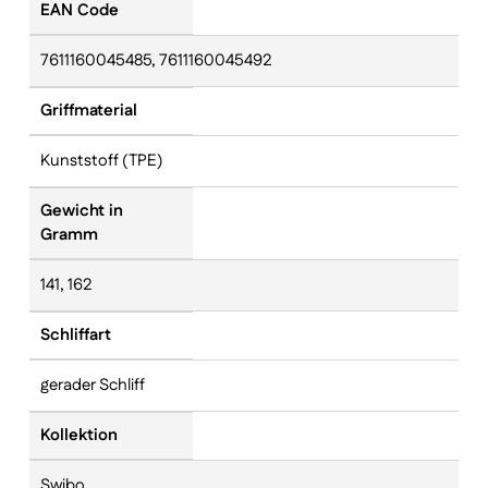
EAN Code
7611160045485, 7611160045492
Griffmaterial
Kunststoff (TPE)
Gewicht in
Gramm
141, 162
Schliffart
gerader Schliff
Kollektion
Swibo