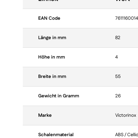
EAN Code
7611160014
Länge in mm
82
Höhe in mm
4
Breite in mm
55
Gewicht in Gramm
26
Marke
Victorinox
Schalenmaterial
ABS / Celli