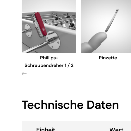
Phillips-
Pinzette
Schraubendreher 1 / 2
Technische Daten
Einheit
Wert