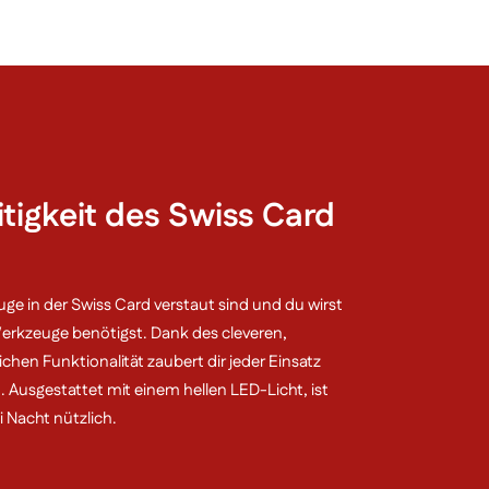
itigkeit des Swiss Card
euge in der Swiss Card verstaut sind und du wirst
 Werkzeuge benötigst. Dank des cleveren,
hen Funktionalität zaubert dir jeder Einsatz
. Ausgestattet mit einem hellen LED-Licht, ist
i Nacht nützlich.