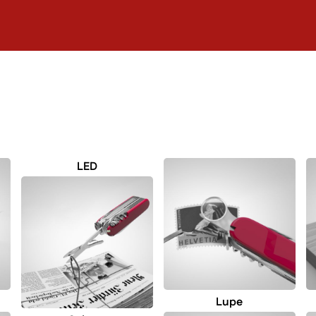
LED
Lupe