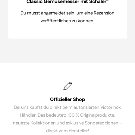
Classic Gemüsemesser mit Schäler“
Du musst
angemeldet
sein, um eine Rezension
veröffentlichen zu können.
Offizieller Shop
Bei uns kaufst du direkt beim autorisierten Victorinox
Händler. Das bedeutet: 100 % Originalprodukte,
neueste Kollektionen und exklusive Sondereditionen –
direkt vom Hersteller!