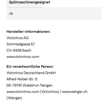
Spülmaschinengeeignet
Ja
Hersteller-Informationen:
Victorinox AG
Schmiedgasse 57
CH-6438 Ibach
www.victorinox.com
EU-verantwortliche Person:
Victorinox Deutschland GmbH
Alfred-Nobel-Str. 5
DE-79761 Waldshut-Tiengen
www.victorinox.com (Victorinox) / www.wenger.ch
(Wenger)