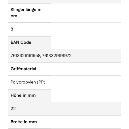
Klingenlänge in
cm
8
EAN Code
7613329191958, 7613329191972
Griffmaterial
Polypropylen (PP)
Höhe in mm
22
Breite in mm