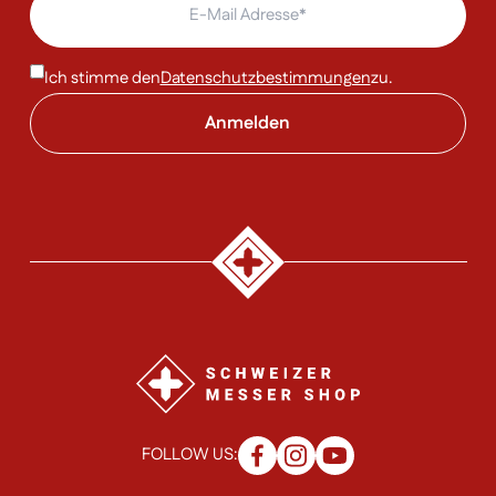
Ich stimme den
Datenschutzbestimmungen
zu.
FOLLOW US: