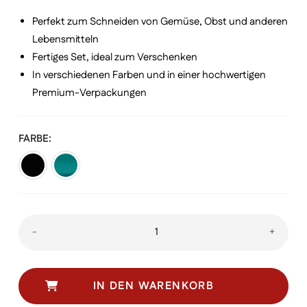
Perfekt zum Schneiden von Gemüse, Obst und anderen
Lebensmitteln
Fertiges Set, ideal zum Verschenken
In verschiedenen Farben und in einer hochwertigen
Premium-Verpackungen
FARBE
Swiss
-
+
Classic
Gemüsemesser
mit
IN DEN WARENKORB
Schäler