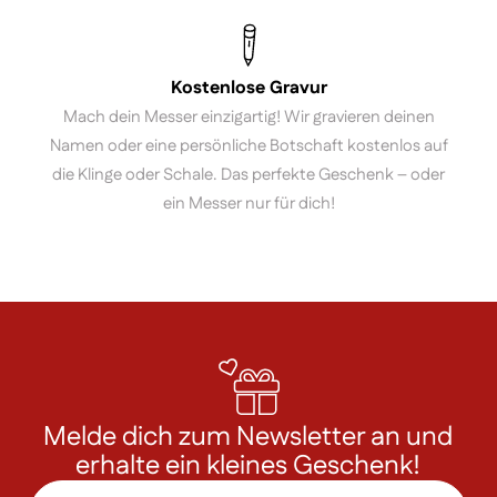
Kostenlose Gravur
Mach dein Messer einzigartig! Wir gravieren deinen
Namen oder eine persönliche Botschaft kostenlos auf
die Klinge oder Schale. Das perfekte Geschenk – oder
ein Messer nur für dich!
Melde dich zum Newsletter an und
erhalte ein kleines Geschenk!