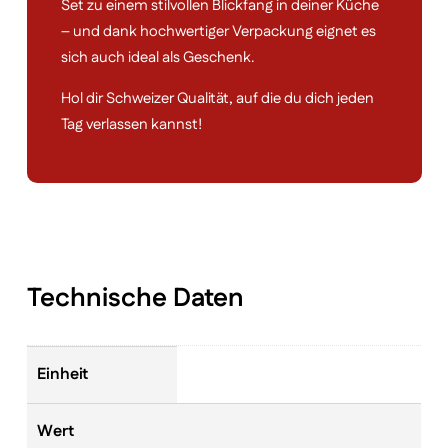
Set zu einem stilvollen Blickfang in deiner Küche
– und dank hochwertiger Verpackung eignet es
sich auch ideal als Geschenk.
Hol dir Schweizer Qualität, auf die du dich jeden
Tag verlassen kannst!
Technische Daten
Einheit
Wert