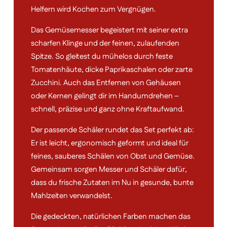
Helfern wird Kochen zum Vergnügen.
Das Gemüsemesser begeistert mit seiner extra
scharfen Klinge und der feinen, zulaufenden
Spitze. So gleitest du mühelos durch feste
Tomatenhäute, dicke Paprikaschalen oder zarte
Zucchini. Auch das Entfernen von Gehäusen
oder Kernen gelingt dir im Handumdrehen –
schnell, präzise und ganz ohne Kraftaufwand.
Der passende Schäler rundet das Set perfekt ab:
Er ist leicht, ergonomisch geformt und ideal für
feines, sauberes Schälen von Obst und Gemüse.
Gemeinsam sorgen Messer und Schäler dafür,
dass du frische Zutaten im Nu in gesunde, bunte
Mahlzeiten verwandelst.
Die gedeckten, natürlichen Farben machen das