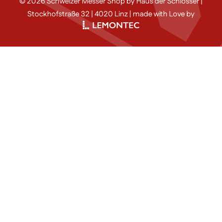
© 2026 Schweizer Messer Shop by Haus der Schlösser |
Stockhofstraße 32 | 4020 Linz | made with Love by