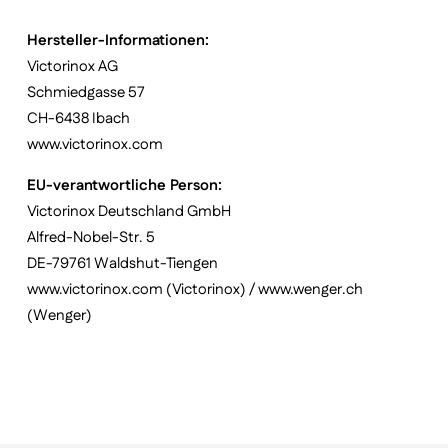
Hersteller-Informationen:
Victorinox AG
Schmiedgasse 57
CH-6438 Ibach
www.victorinox.com
EU-verantwortliche Person:
Victorinox Deutschland GmbH
Alfred-Nobel-Str. 5
DE-79761 Waldshut-Tiengen
www.victorinox.com (Victorinox) / www.wenger.ch
(Wenger)