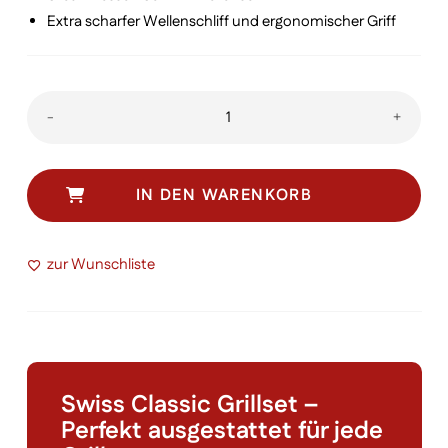
Extra scharfer Wellenschliff und ergonomischer Griff
Swiss
-
+
Classic
Grillset
Menge
IN DEN WARENKORB
zur Wunschliste
Swiss Classic Grillset –
Perfekt ausgestattet für jede