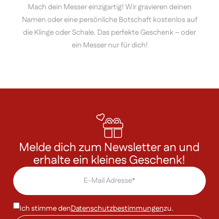
Mach dein Messer einzigartig! Wir gravieren deinen
Namen oder eine persönliche Botschaft kostenlos auf
die Klinge oder Schale. Das perfekte Geschenk – oder
ein Messer nur für dich!
Melde dich zum Newsletter an und
erhalte ein kleines Geschenk!
Ich stimme den
Datenschutzbestimmungen
zu.