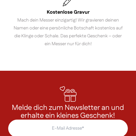
Kostenlose Gravur
Mach dein Messer einzigartig! Wir gravieren deinen
Namen oder eine persönliche Botschaft kostenlos auf
die Klinge oder Schale. Das perfekte Geschenk – oder
ein Messer nur für dich!
Melde dich zum Newsletter an und
erhalte ein kleines Geschenk!