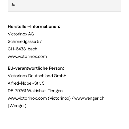
Ja
Hersteller-Informationen:
Victorinox AG
Schmiedgasse 57
CH-6438 Ibach
www.victorinox.com
EU-verantwortliche Person:
Victorinox Deutschland GmbH
Alfred-Nobel-Str. 5
DE-79761 Waldshut-Tiengen
www.victorinox.com (Victorinox) / www.wenger.ch
(Wenger)