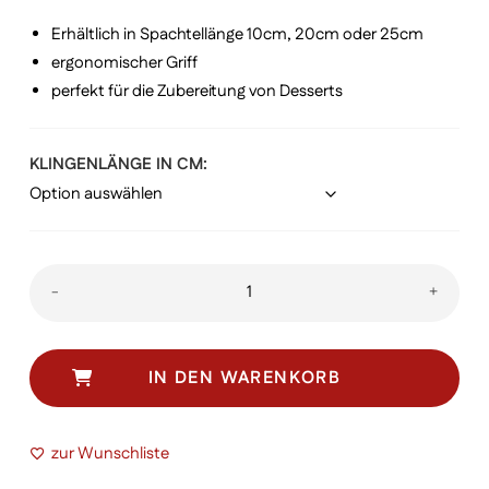
€ 25,00
Erhältlich in Spachtellänge 10cm, 20cm oder 25cm
ergonomischer Griff
perfekt für die Zubereitung von Desserts
KLINGENLÄNGE IN CM
Swiss
-
+
Classic
Spachtel
Menge
IN DEN WARENKORB
zur Wunschliste