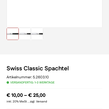
Swiss Classic Spachtel
Artikelnummer:
5.2603.10
VERSANDFERTIG: 1-3 WERKTAGE
Preisspanne:
€
10,00
–
€
25,00
€ 10,00
inkl. 20% MwSt. , zzgl. Versand
bis