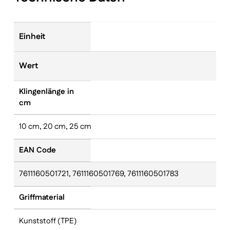
Einheit
Wert
Klingenlänge in
cm
10 cm, 20 cm, 25 cm
EAN Code
7611160501721, 7611160501769, 7611160501783
Griffmaterial
Kunststoff (TPE)