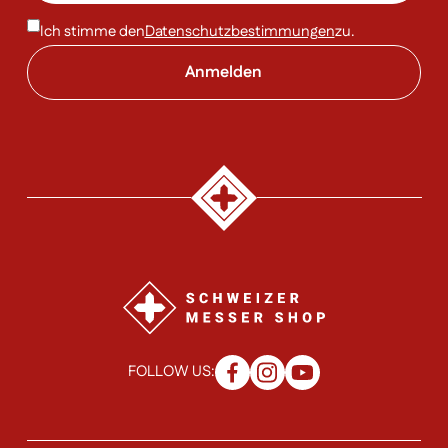
Ich stimme den
Datenschutzbestimmungen
zu.
FOLLOW US: