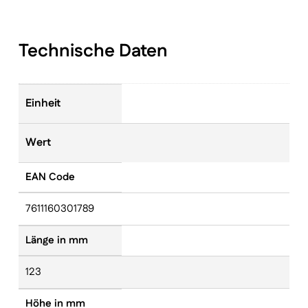
Technische Daten
Einheit
Wert
EAN Code
7611160301789
Länge in mm
123
Höhe in mm