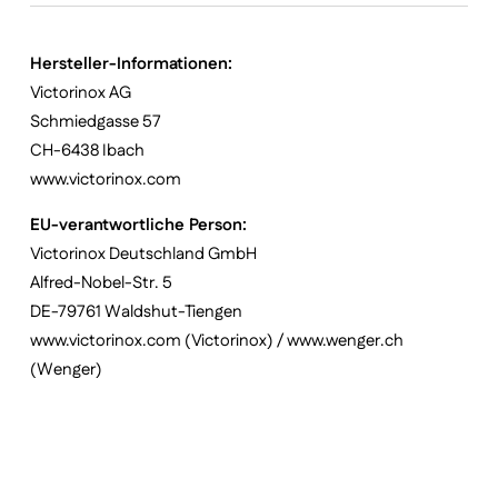
Hersteller-Informationen:
Victorinox AG
Schmiedgasse 57
CH-6438 Ibach
www.victorinox.com
EU-verantwortliche Person:
Victorinox Deutschland GmbH
Alfred-Nobel-Str. 5
DE-79761 Waldshut-Tiengen
www.victorinox.com (Victorinox) / www.wenger.ch
(Wenger)