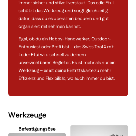
immer sicher und stilvoll verstaut. Das edle Etui
schützt das Werkzeug und sorgt gleichzeitig
dafür, dass du es überallhin bequem und gut
organisiert mitnehmen kannst.
Egal, ob du ein Hobby-Handwerker, Outdoor-
Enthusiast oder Profi bist – das Swiss Tool X mit
Leder Etui wird schnell zu deinem
unverzichtbaren Begleiter. Es ist mehr als nur ein
Werkzeug – es ist deine Eintrittskarte zu mehr
Effizienz und Flexibilität, wo auch immer du bist.
Werkzeuge
Befestigungsöse