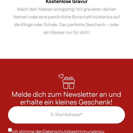
Kostenlose Gravur
Mach dein Messer einzigartig! Wir gravieren deinen
Namen oder eine persönliche Botschaft kostenlos auf
die Klinge oder Schale. Das perfekte Geschenk – oder
ein Messer nur für dich!
Melde dich zum Newsletter an und
erhalte ein kleines Geschenk!
Ich stimme den
Datenschutzbestimmungen
zu.