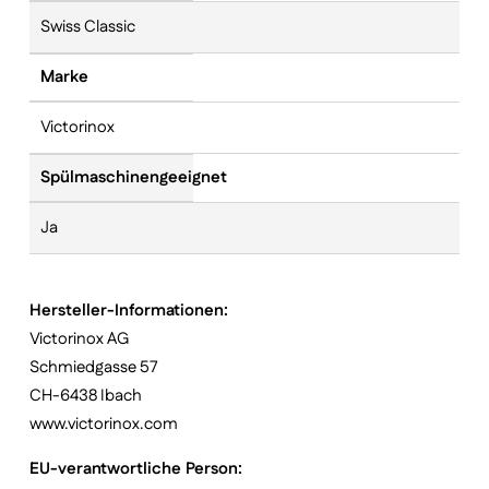
Swiss Classic
Marke
Victorinox
Spülmaschinengeeignet
Ja
Hersteller-Informationen:
Victorinox AG
Schmiedgasse 57
CH-6438 Ibach
www.victorinox.com
EU-verantwortliche Person: