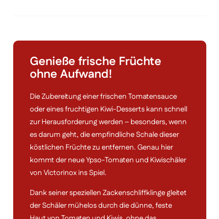
Genieße frische Früchte
ohne Aufwand!
Die Zubereitung einer frischen Tomatensauce
oder eines fruchtigen Kiwi-Desserts kann schnell
zur Herausforderung werden – besonders, wenn
es darum geht, die empfindliche Schale dieser
köstlichen Früchte zu entfernen. Genau hier
kommt der neue Ypso-Tomaten und Kiwischäler
von Victorinox ins Spiel.
Dank seiner speziellen Zackenschliffklinge gleitet
der Schäler mühelos durch die dünne, feste
Haut von Tomaten und Kiwis, ohne das