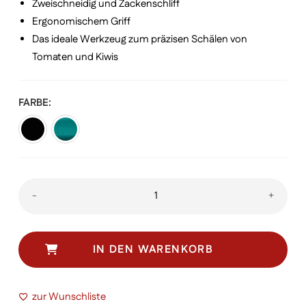
Zweischneidig und Zackenschliff
Ergonomischem Griff
Das ideale Werkzeug zum präzisen Schälen von
Tomaten und Kiwis
FARBE
Tomaten
-
+
und
Kiwischäler
Menge
IN DEN WARENKORB
zur Wunschliste