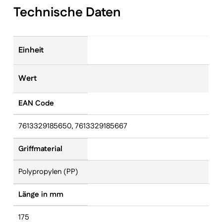
Technische Daten
Einheit
Wert
EAN Code
7613329185650, 7613329185667
Griffmaterial
Polypropylen (PP)
Länge in mm
175